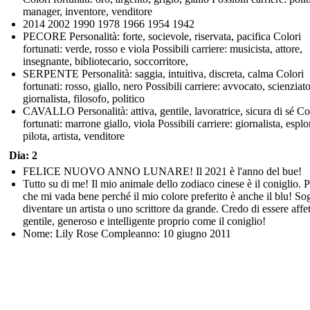
manager, inventore, venditore
2014 2002 1990 1978 1966 1954 1942
PECORE Personalità: forte, socievole, riservata, pacifica Colori
fortunati: verde, rosso e viola Possibili carriere: musicista, attore,
insegnante, bibliotecario, soccorritore,
SERPENTE Personalità: saggia, intuitiva, discreta, calma Colori
fortunati: rosso, giallo, nero Possibili carriere: avvocato, scienziato
giornalista, filosofo, politico
CAVALLO Personalità: attiva, gentile, lavoratrice, sicura di sé Co
fortunati: marrone giallo, viola Possibili carriere: giornalista, esplo
pilota, artista, venditore
Dia: 2
FELICE NUOVO ANNO LUNARE! Il 2021 è l'anno del bue!
Tutto su di me! Il mio animale dello zodiaco cinese è il coniglio. 
che mi vada bene perché il mio colore preferito è anche il blu! So
diventare un artista o uno scrittore da grande. Credo di essere affe
gentile, generoso e intelligente proprio come il coniglio!
Nome: Lily Rose Compleanno: 10 giugno 2011