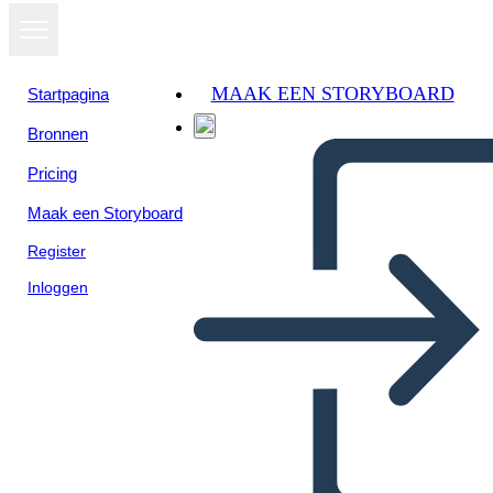
MAAK EEN STORYBOARD
Startpagina
Bronnen
Pricing
Maak een Storyboard
Register
Inloggen