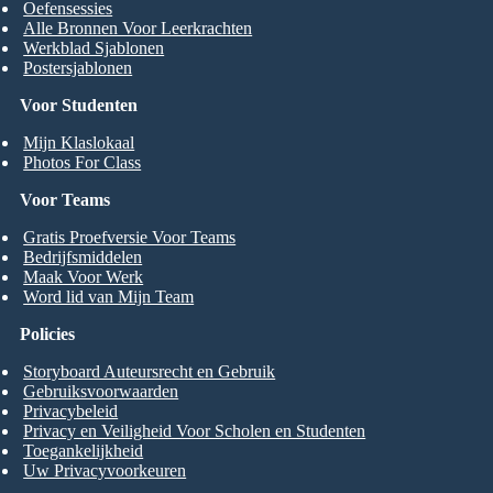
Oefensessies
Alle Bronnen Voor Leerkrachten
Werkblad Sjablonen
Postersjablonen
Voor Studenten
Mijn Klaslokaal
Photos For Class
Voor Teams
Gratis Proefversie Voor Teams
Bedrijfsmiddelen
Maak Voor Werk
Word lid van Mijn Team
Policies
Storyboard Auteursrecht en Gebruik
Gebruiksvoorwaarden
Privacybeleid
Privacy en Veiligheid Voor Scholen en Studenten
Toegankelijkheid
Uw Privacyvoorkeuren