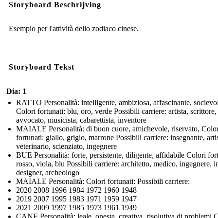
Storyboard Beschrijving
Esempio per l'attività dello zodiaco cinese.
Storyboard Tekst
Dia: 1
RATTO Personalità: intelligente, ambiziosa, affascinante, socievo
Colori fortunati: blu, oro, verde Possibili carriere: artista, scrittore,
avvocato, musicista, cabarettista, inventore
MAIALE Personalità: di buon cuore, amichevole, riservato, Color
fortunati: giallo, grigio, marrone Possibili carriere: insegnante, arti
veterinario, scienziato, ingegnere
BUE Personalità: forte, persistente, diligente, affidabile Colori for
rosso, viola, blu Possibili carriere: architetto, medico, ingegnere, i
designer, archeologo
MAIALE Personalità: Colori fortunati: Possibili carriere:
2020 2008 1996 1984 1972 1960 1948
2019 2007 1995 1983 1971 1959 1947
2021 2009 1997 1985 1973 1961 1949
CANE Personalità: leale, onesta, creativa, risolutiva di problemi 