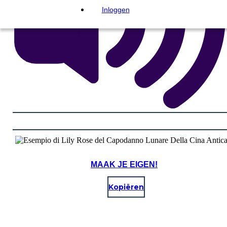
Inloggen
MAAK JE EIGEN!
Kopiëren