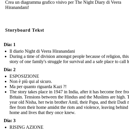
Crea un diagramma grafico visivo per The Night Diary di Veera
Hiranandani!
Storyboard Tekst
Dia: 1
Il diario Night di Veera Hiranandani
During a time of division amongst people because of religion, this 
story of one family's struggle for survival and a safe place to call
Dia: 2
ESPOSIZIONE
Non è più qui al sicuro.
Ma per quanto riguarda Kazi ?!
The story takes place in 1947 in India, after it has become free fr
Britain. Tensions between the Hindus and the Muslims are high.
year old Nisha, her twin brother Amil, their Papa, and their Dadi 
flee from their home amidst the riots and violence, leaving behind 
home and lives that they once knew.
Dia: 3
RISING AZIONE