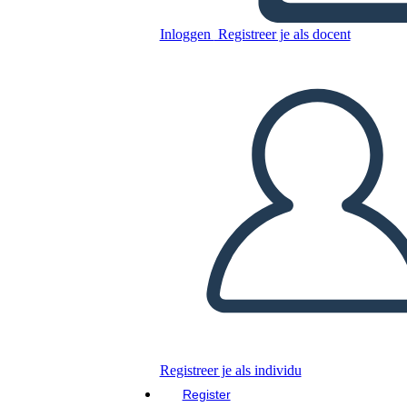
Notturno
Inloggen
Registreer je als docent
Kopieer dit Storyboard
MAAK EEN STORYBOARD
DIAVOORSTELLING AFSPELEN
LEES MIJ VOOR
Registreer je als individu
Register