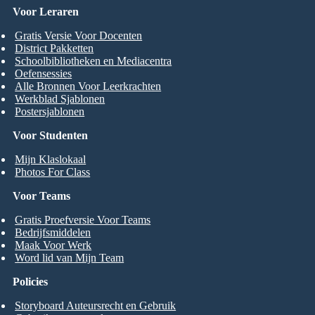
Voor Leraren
Gratis Versie Voor Docenten
District Pakketten
Schoolbibliotheken en Mediacentra
Oefensessies
Alle Bronnen Voor Leerkrachten
Werkblad Sjablonen
Postersjablonen
Voor Studenten
Mijn Klaslokaal
Photos For Class
Voor Teams
Gratis Proefversie Voor Teams
Bedrijfsmiddelen
Maak Voor Werk
Word lid van Mijn Team
Policies
Storyboard Auteursrecht en Gebruik