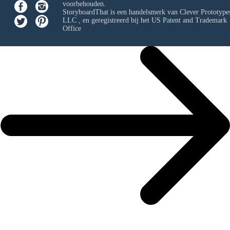
voorbehouden.
StoryboardThat is een handelsmerk van
Clever Prototypes
LLC
, en geregistreerd bij het US Patent and Trademark
Office