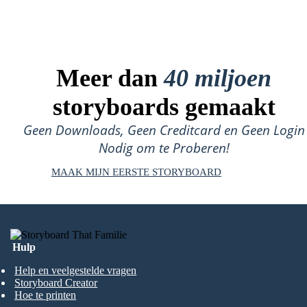
Meer dan
40 miljoen
storyboards gemaakt
Geen Downloads, Geen Creditcard en Geen Login
Nodig om te Proberen!
MAAK MIJN EERSTE STORYBOARD
Hulp
Help en veelgestelde vragen
Storyboard Creator
Hoe te printen