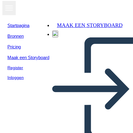
MAAK EEN STORYBOARD
Startpagina
Bronnen
Pricing
Maak een Storyboard
Register
Inloggen
Il Sommario del Diario