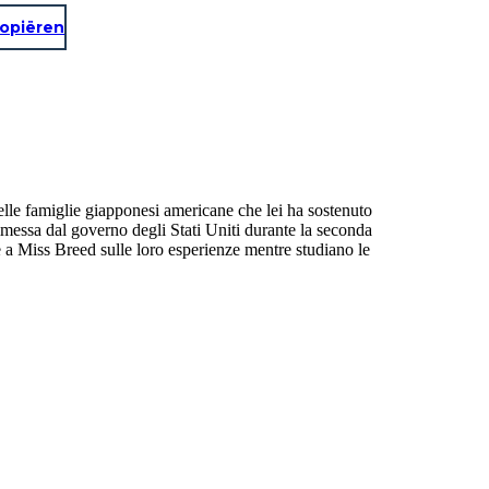
opiëren
delle famiglie giapponesi americane che lei ha sostenuto
messa dal governo degli Stati Uniti durante la seconda
e a Miss Breed sulle loro esperienze mentre studiano le