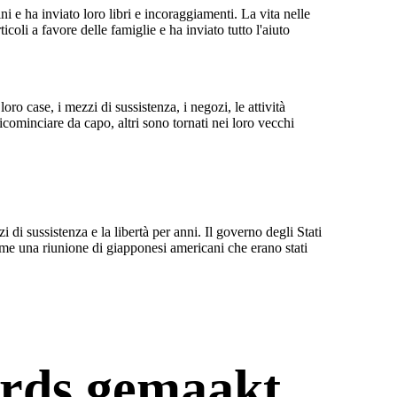
 e ha inviato loro libri e incoraggiamenti. La vita nelle
coli a favore delle famiglie e ha inviato tutto l'aiuto
ro case, i mezzi di sussistenza, i negozi, le attività
icominciare da capo, altri sono tornati nei loro vecchi
i sussistenza e la libertà per anni. Il governo degli Stati
me una riunione di giapponesi americani che erano stati
rds gemaakt