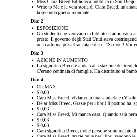
Miss Clara Breed Biblioteca pubblica di San Diego
Write to Me è la vera storia di Clara Breed, un'amat
la seconda guerra mondiale.
Dia: 2
La signorina Breed è andata alla stazione dei treni dove le
Alla fine la guerra finì ei giapponesi americani furono rilasciati dai
famiglie giapponesi americane erano state costrette a
Circa 120.000 giapponesi americani furono imprig
ESPOSIZIONE
campi di prigionia. Molti non sapevano dove andare. Le loro case, i
trasferirsi nei campi di prigionia e non potevano credere ai
governo degli Stati Uniti. Hanno perso la casa, i mez
mezzi di sussistenza, i negozi, le attività commerciali e le fattorie
libertà per anni. Il governo degli Stati Uniti si è s
suoi occhi! C'erano centinaia di famiglie. Ha distribuito ai
Gli studenti che venivano in biblioteca adoravano asc
dopo. Miss Breed e Katherine rimasero amiche. C
erano scomparsi e hanno dovuto affrontare molto razzismo. Alcuni si
bambini altre cartoline affrancate e indirizzate. "Scrivimi se
onorata come ospite come una riunione di giappo
sono trasferiti per cercare di ricominciare da capo, altri sono tornati
presto. Il governo degli Stati Uniti stava costringen
hai bisogno di qualcosa!"
erano stati imprigionati nel 199
nei loro vecchi quartieri per cercare di ricostruire.
una cartolina pre-affrancata e disse: "Scrivici! Vorr
Dia: 3
RISOLUZIONE
AZIONE IN AUMENTO
La signorina Breed è andata alla stazione dei treni d
$
0,03
C'erano centinaia di famiglie. Ha distribuito ai bambi
Cara Miss Breed,
Gr
azi
e
mill
e p
er tutt
o.
T
ant
o
a
m
or
e,
K
at
h
erin
e
Dia: 4
CLIMAX
$ 0,03
Cara Miss Breed, viviamo in una scuderia e c'è solo u
De ar Miss Breed, Grazie per i libri! Il postino ha is
$ 0,03
Cara Miss Breed, Mi manca casa. Quando sarà perme
$ 0,03
$ 0,03
Cara signorina Breed, molte persone sono malate di par
Cara Miss Breed, grazie mille per i libri, rendono le
Circa 120.000 giapponesi americani furono imprigionati per mano del