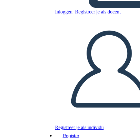
Character Map
Inloggen
Registreer je als docent
Kopieer dit Storyboard
MAAK EEN STORYBOARD
DIAVOORSTELLING AFSPELEN
LEES MIJ VOOR
Registreer je als individu
Register