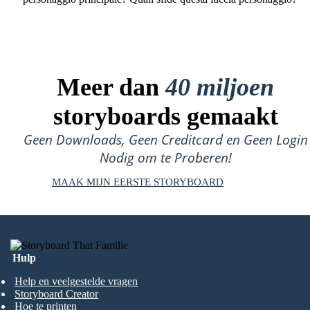
Meer dan
40 miljoen
storyboards gemaakt
Geen Downloads, Geen Creditcard en Geen Login
Nodig om te Proberen!
MAAK MIJN EERSTE STORYBOARD
Hulp
Help en veelgestelde vragen
Storyboard Creator
Hoe te printen