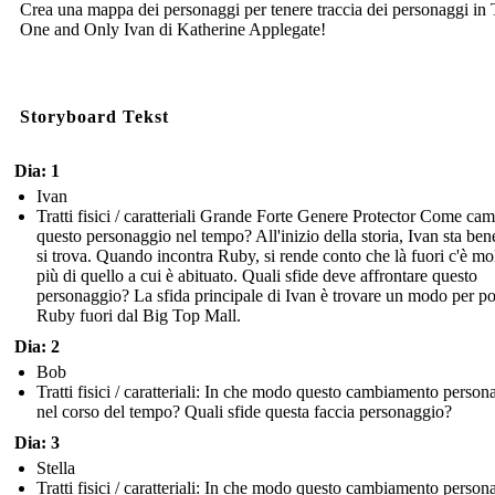
Crea una mappa dei personaggi per tenere traccia dei personaggi in
One and Only Ivan di Katherine Applegate!
Storyboard Tekst
Dia: 1
Ivan
Tratti fisici / caratteriali Grande Forte Genere Protector Come ca
questo personaggio nel tempo? All'inizio della storia, Ivan sta be
si trova. Quando incontra Ruby, si rende conto che là fuori c'è mo
più di quello a cui è abituato. Quali sfide deve affrontare questo
personaggio? La sfida principale di Ivan è trovare un modo per po
Ruby fuori dal Big Top Mall.
Dia: 2
Bob
Tratti fisici / caratteriali: In che modo questo cambiamento person
nel corso del tempo? Quali sfide questa faccia personaggio?
Dia: 3
Stella
Tratti fisici / caratteriali: In che modo questo cambiamento person