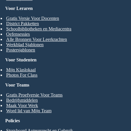
Voor Leraren
Gratis Versie Voor Docenten
District Pakketten
Schoolbibliotheken en Mediacentra
Oefensessies
Alle Bronnen Voor Leerkrachten
Werkblad Sjablonen
Postersjablonen
Voor Studenten
Mijn Klaslokaal
Photos For Class
Voor Teams
Gratis Proefversie Voor Teams
Bedrijfsmiddelen
Maak Voor Werk
Word lid van Mijn Team
Policies
Storyboard Auteursrecht en Gebruik