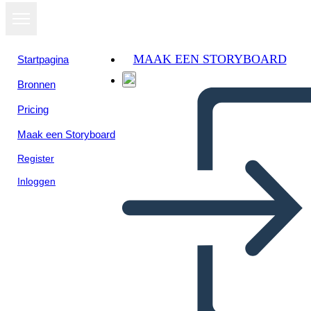
MAAK EEN STORYBOARD
Startpagina
Bronnen
Pricing
Maak een Storyboard
Register
Inloggen
L'unico e Solo Ivan