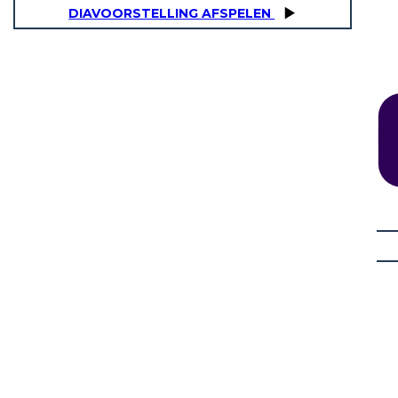
DIAVOORSTELLING AFSPELEN
dustriale
LAVORO