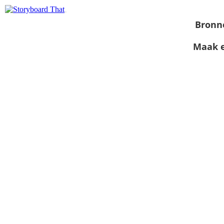
Bronn
Maak e