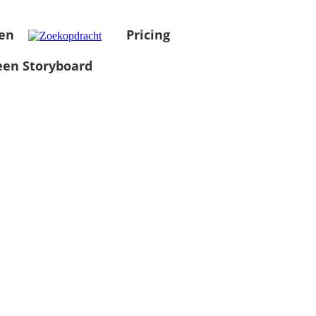
en
Pricing
en Storyboard