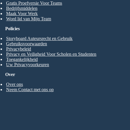
Gratis Proefversie Voor Teams
Bedrijfsmiddelen
Maak Voor Werk
Word lid van Mijn Team
Policies
Storyboard Auteursrecht en Gebruik
Gebruiksvoorwaarden
Privacybeleid
Privacy en Veiligheid Voor Scholen en Studenten
Toegankelijkheid
Uw Privacyvoorkeuren
Over
Over ons
Neem Contact met ons op