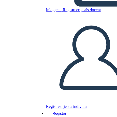
Inloggen
Registreer je als docent
Kopieer dit Storyboard
MAAK EEN STORYBOARD
DIAVOORSTELLING AFSPELEN
LEES MIJ VOOR
Registreer je als individu
Register