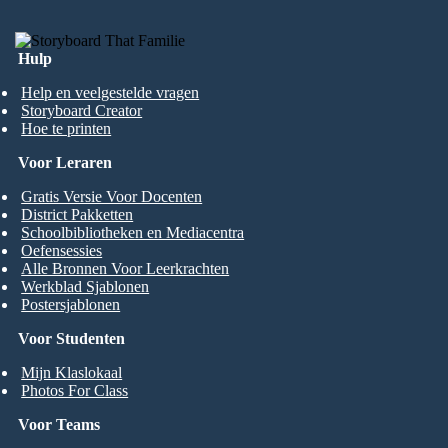
Hulp
Help en veelgestelde vragen
Storyboard Creator
Hoe te printen
Voor Leraren
Gratis Versie Voor Docenten
District Pakketten
Schoolbibliotheken en Mediacentra
Oefensessies
Alle Bronnen Voor Leerkrachten
Werkblad Sjablonen
Postersjablonen
Voor Studenten
Mijn Klaslokaal
Photos For Class
Voor Teams