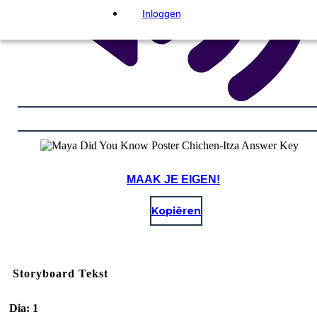
Inloggen
MAAK JE EIGEN!
Kopiëren
Storyboard Tekst
Dia: 1