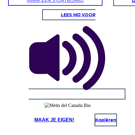
MAAK EEN STORYBOARD
D
LEES MIJ VOOR
MAAK JE EIGEN!
Kopiëren