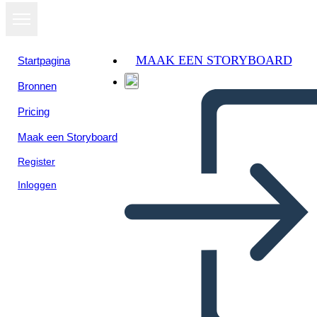
MAAK EEN STORYBOARD
Startpagina
Bronnen
Pricing
Maak een Storyboard
Register
Inloggen
Nativi Americani Delle