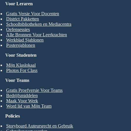
Voor Leraren
Gratis Versie Voor Docenten
District Pakketten
Schoolbibliotheken en Mediacentra
Oefensessies
Alle Bronnen Voor Leerkrachten
Werkblad Sjablonen
Postersjablonen
Voor Studenten
Mijn Klaslokaal
Photos For Class
Voor Teams
Gratis Proefversie Voor Teams
Bedrijfsmiddelen
Maak Voor Werk
Word lid van Mijn Team
Policies
Storyboard Auteursrecht en Gebruik