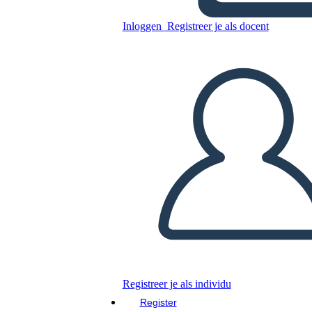
Pianure
Inloggen
Registreer je als docent
Kopieer dit Storyboard
MAAK EEN STORYBOARD
DIAVOORSTELLING AFSPELEN
LEES MIJ VOOR
Registreer je als individu
Register