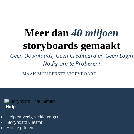
Meer dan
40 miljoen
storyboards gemaakt
Geen Downloads, Geen Creditcard en Geen Login
Nodig om te Proberen!
MAAK MIJN EERSTE STORYBOARD
Hulp
Help en veelgestelde vragen
Storyboard Creator
Hoe te printen