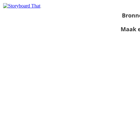
Bronn
Maak e