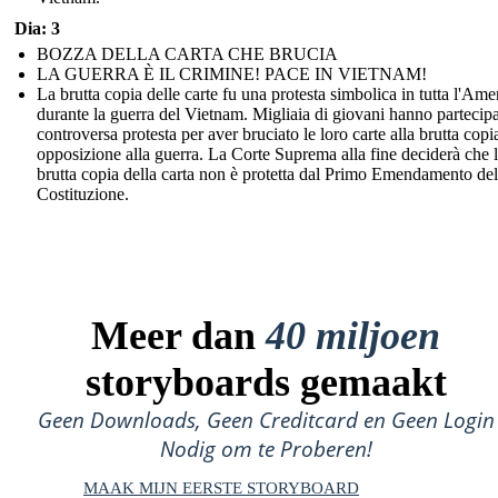
Dia: 3
BOZZA DELLA CARTA CHE BRUCIA
LA GUERRA È IL CRIMINE! PACE IN VIETNAM!
La brutta copia delle carte fu una protesta simbolica in tutta l'Ame
durante la guerra del Vietnam. Migliaia di giovani hanno partecipa
controversa protesta per aver bruciato le loro carte alla brutta copi
opposizione alla guerra. La Corte Suprema alla fine deciderà che 
brutta copia della carta non è protetta dal Primo Emendamento del
Costituzione.
Meer dan
40 miljoen
storyboards gemaakt
Geen Downloads, Geen Creditcard en Geen Login
Nodig om te Proberen!
MAAK MIJN EERSTE STORYBOARD