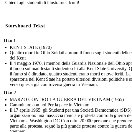
Chiedi agli studenti di illustrarne alcuni!
Storyboard Tekst
Dia: 1
KENT STATE (1970)
Quattro morti in Ohio Soldati aprono il fuoco sugli studenti dello 
del Kent
Il 4 maggio 1970, i membri della Guardia Nazionale dell'Ohio ap
il fuoco sui manifestanti studenteschi alla Kent State University.
il fumo si è diradato, quattro studenti erano morti e nove feriti. La
sparatoria nel Kent State ha portato ulteriori divisioni politiche e s
verso questa già controversa guerra in Vietnam.
Dia: 2
MARZO CONTRO LA GUERRA DEL VIETNAM (1965)
Camminare con noi Per la pace in Vietnam
Il 17 aprile 1965, gli Studenti per una Società Democratica (SDS)
organizzarono una massiccia marcia e protesta contro la guerra de
Vietnam a Washington DC Con oltre 20.000 persone che prende
parte alla protesta, segnò la più grande protesta contro la guerra de
Vietnam.