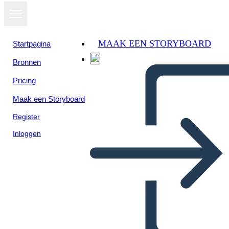
MAAK EEN STORYBOARD
Startpagina
Bronnen
Pricing
Maak een Storyboard
Register
Inloggen
Proteste Contro la Guerra del
Vietnam