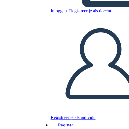
Inloggen
Registreer je als docent
Kopieer dit Storyboard
MAAK EEN STORYBOARD
DIAVOORSTELLING AFSPELEN
LEES MIJ VOOR
Registreer je als individu
Register