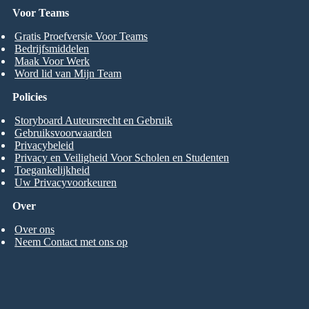
Voor Teams
Gratis Proefversie Voor Teams
Bedrijfsmiddelen
Maak Voor Werk
Word lid van Mijn Team
Policies
Storyboard Auteursrecht en Gebruik
Gebruiksvoorwaarden
Privacybeleid
Privacy en Veiligheid Voor Scholen en Studenten
Toegankelijkheid
Uw Privacyvoorkeuren
Over
Over ons
Neem Contact met ons op