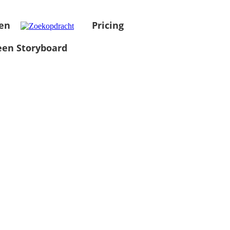
en
Pricing
en Storyboard