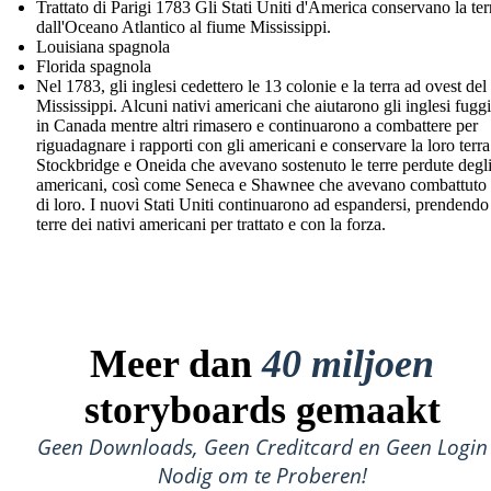
Trattato di Parigi 1783 Gli Stati Uniti d'America conservano la ter
dall'Oceano Atlantico al fiume Mississippi.
Louisiana spagnola
Florida spagnola
Nel 1783, gli inglesi cedettero le 13 colonie e la terra ad ovest del
Mississippi. Alcuni nativi americani che aiutarono gli inglesi fugg
in Canada mentre altri rimasero e continuarono a combattere per
riguadagnare i rapporti con gli americani e conservare la loro terra
Stockbridge e Oneida che avevano sostenuto le terre perdute degl
americani, così come Seneca e Shawnee che avevano combattuto 
di loro. I nuovi Stati Uniti continuarono ad espandersi, prendendo
terre dei nativi americani per trattato e con la forza.
Meer dan
40 miljoen
storyboards gemaakt
Geen Downloads, Geen Creditcard en Geen Login
Nodig om te Proberen!