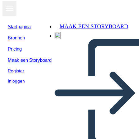
MAAK EEN STORYBOARD
Startpagina
Bronnen
Pricing
Maak een Storyboard
Register
Inloggen