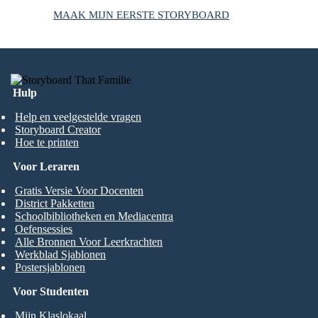
MAAK MIJN EERSTE STORYBOARD
Hulp
Help en veelgestelde vragen
Storyboard Creator
Hoe te printen
Voor Leraren
Gratis Versie Voor Docenten
District Pakketten
Schoolbibliotheken en Mediacentra
Oefensessies
Alle Bronnen Voor Leerkrachten
Werkblad Sjablonen
Postersjablonen
Voor Studenten
Mijn Klaslokaal