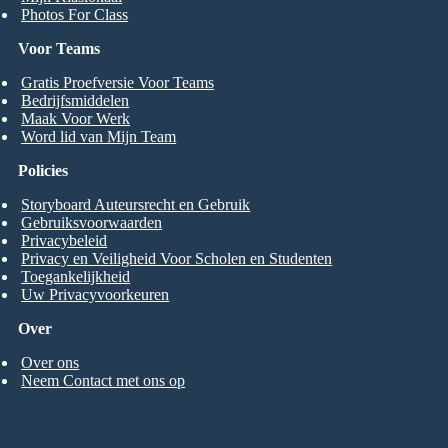
Photos For Class
Voor Teams
Gratis Proefversie Voor Teams
Bedrijfsmiddelen
Maak Voor Werk
Word lid van Mijn Team
Policies
Storyboard Auteursrecht en Gebruik
Gebruiksvoorwaarden
Privacybeleid
Privacy en Veiligheid Voor Scholen en Studenten
Toegankelijkheid
Uw Privacyvoorkeuren
Over
Over ons
Neem Contact met ons op