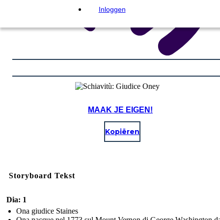
Inloggen
MAAK JE EIGEN!
Kopiëren
Storyboard Tekst
Dia: 1
Ona giudice Staines
Ona nacque nel 1773 sul Mount Vernon di George Washington d