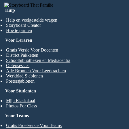
Hulp
Help en veelgestelde vragen
Storyboard Creator
Hoe te printen
Voor Leraren
Gratis Versie Voor Docenten
District Pakketten
Schoolbibliotheken en Mediacentra
Oefensessies
Alle Bronnen Voor Leerkrachten
Werkblad Sjablonen
Postersjablonen
Voor Studenten
Mijn Klaslokaal
Photos For Class
Voor Teams
Gratis Proefversie Voor Teams