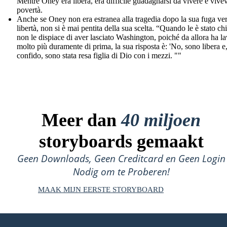
Mentre Oney era libera, era difficile guadagnarsi da vivere e vive
povertà.
Anche se Oney non era estranea alla tragedia dopo la sua fuga ver
libertà, non si è mai pentita della sua scelta. “Quando le è stato ch
non le dispiace di aver lasciato Washington, poiché da allora ha l
molto più duramente di prima, la sua risposta è: 'No, sono libera e
confido, sono stata resa figlia di Dio con i mezzi. ""
Meer dan
40 miljoen
storyboards gemaakt
Geen Downloads, Geen Creditcard en Geen Login
Nodig om te Proberen!
MAAK MIJN EERSTE STORYBOARD