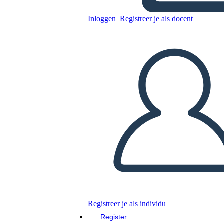
Inloggen
Registreer je als docent
Kopieer dit Storyboard
MAAK EEN STORYBOARD
DIAVOORSTELLING AFSPELEN
LEES MIJ VOOR
Registreer je als individu
Register