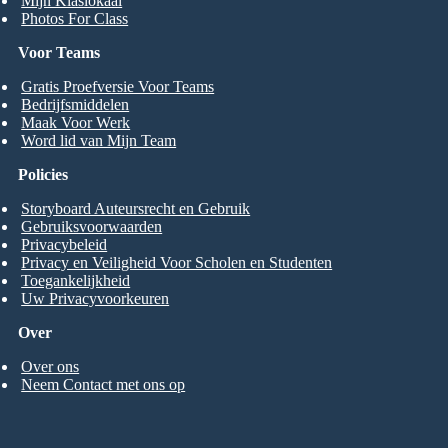
Mijn Klaslokaal
Photos For Class
Voor Teams
Gratis Proefversie Voor Teams
Bedrijfsmiddelen
Maak Voor Werk
Word lid van Mijn Team
Policies
Storyboard Auteursrecht en Gebruik
Gebruiksvoorwaarden
Privacybeleid
Privacy en Veiligheid Voor Scholen en Studenten
Toegankelijkheid
Uw Privacyvoorkeuren
Over
Over ons
Neem Contact met ons op