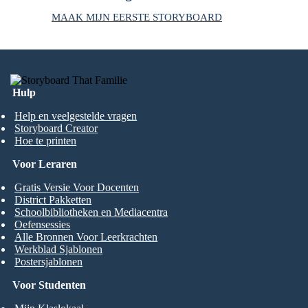
MAAK MIJN EERSTE STORYBOARD
Hulp
Help en veelgestelde vragen
Storyboard Creator
Hoe te printen
Voor Leraren
Gratis Versie Voor Docenten
District Pakketten
Schoolbibliotheken en Mediacentra
Oefensessies
Alle Bronnen Voor Leerkrachten
Werkblad Sjablonen
Postersjablonen
Voor Studenten