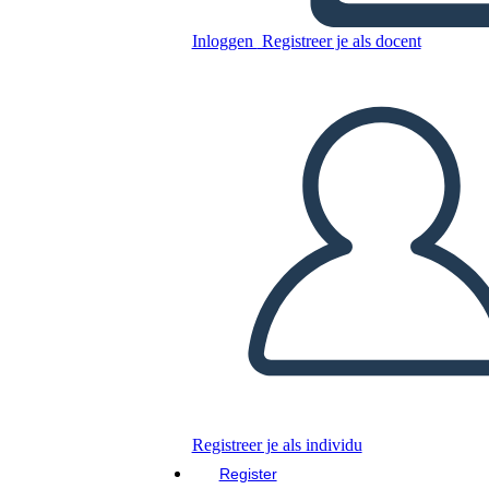
Inloggen
Registreer je als docent
Kopieer dit Storyboard
MAAK EEN STORYBOARD
DIAVOORSTELLING AFSPELEN
LEES MIJ VOOR
Registreer je als individu
Register