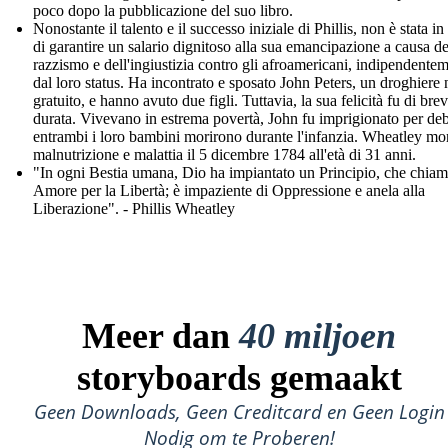
poco dopo la pubblicazione del suo libro.
Nonostante il talento e il successo iniziale di Phillis, non è stata i
di garantire un salario dignitoso alla sua emancipazione a causa de
razzismo e dell'ingiustizia contro gli afroamericani, indipendente
dal loro status. Ha incontrato e sposato John Peters, un droghiere 
gratuito, e hanno avuto due figli. Tuttavia, la sua felicità fu di bre
durata. Vivevano in estrema povertà, John fu imprigionato per deb
entrambi i loro bambini morirono durante l'infanzia. Wheatley mor
malnutrizione e malattia il 5 dicembre 1784 all'età di 31 anni.
"In ogni Bestia umana, Dio ha impiantato un Principio, che chia
Amore per la Libertà; è impaziente di Oppressione e anela alla
Liberazione". - Phillis Wheatley
Meer dan
40 miljoen
storyboards gemaakt
Geen Downloads, Geen Creditcard en Geen Login
Nodig om te Proberen!