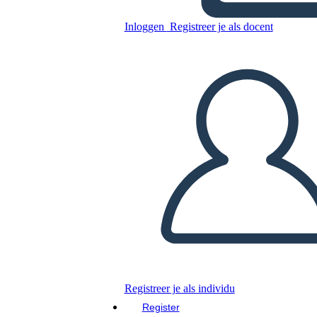
Inloggen
Registreer je als docent
Kopieer dit Storyboard
MAAK EEN STORYBOARD
DIAVOORSTELLING AFSPELEN
LEES MIJ VOOR
Registreer je als individu
Register