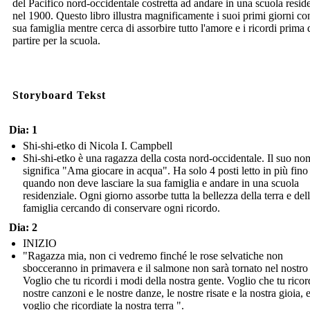
del Pacifico nord-occidentale costretta ad andare in una scuola resid
nel 1900. Questo libro illustra magnificamente i suoi primi giorni co
sua famiglia mentre cerca di assorbire tutto l'amore e i ricordi prima 
partire per la scuola.
Storyboard Tekst
Dia: 1
Shi-shi-etko di Nicola I. Campbell
Shi-shi-etko è una ragazza della costa nord-occidentale. Il suo no
significa "Ama giocare in acqua". Ha solo 4 posti letto in più fino
quando non deve lasciare la sua famiglia e andare in una scuola
residenziale. Ogni giorno assorbe tutta la bellezza della terra e del
famiglia cercando di conservare ogni ricordo.
Dia: 2
INIZIO
"Ragazza mia, non ci vedremo finché le rose selvatiche non
sbocceranno in primavera e il salmone non sarà tornato nel nostro
Voglio che tu ricordi i modi della nostra gente. Voglio che tu ricord
nostre canzoni e le nostre danze, le nostre risate e la nostra gioia, 
voglio che ricordiate la nostra terra ".