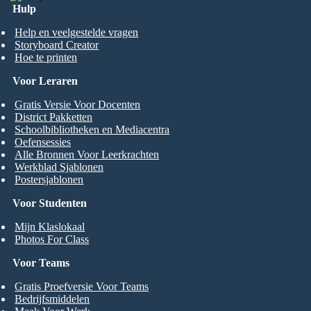
Hulp
Help en veelgestelde vragen
Storyboard Creator
Hoe te printen
Voor Leraren
Gratis Versie Voor Docenten
District Pakketten
Schoolbibliotheken en Mediacentra
Oefensessies
Alle Bronnen Voor Leerkrachten
Werkblad Sjablonen
Postersjablonen
Voor Studenten
Mijn Klaslokaal
Photos For Class
Voor Teams
Gratis Proefversie Voor Teams
Bedrijfsmiddelen