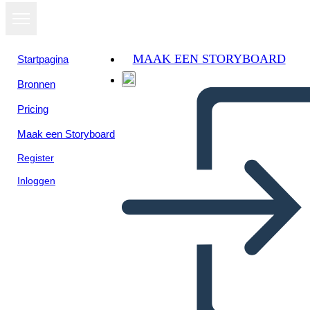
MAAK EEN STORYBOARD
Startpagina
Bronnen
Pricing
Maak een Storyboard
Register
Inloggen
Temi di Elia di Buxton