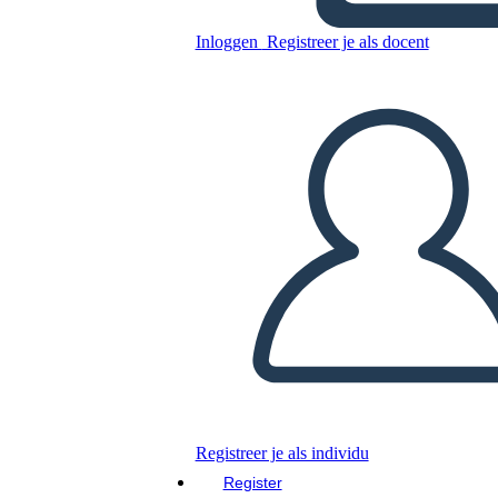
Inloggen
Registreer je als docent
Kopieer dit Storyboard
MAAK EEN STORYBOARD
DIAVOORSTELLING AFSPELEN
LEES MIJ VOOR
Registreer je als individu
Register