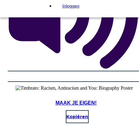
Inloggen
MAAK JE EIGEN!
Kopiëren