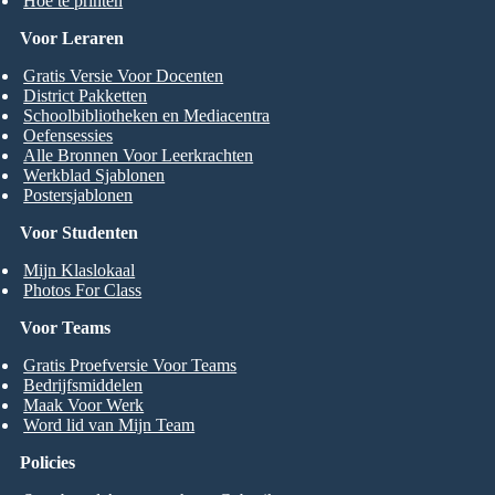
Hoe te printen
Voor Leraren
Gratis Versie Voor Docenten
District Pakketten
Schoolbibliotheken en Mediacentra
Oefensessies
Alle Bronnen Voor Leerkrachten
Werkblad Sjablonen
Postersjablonen
Voor Studenten
Mijn Klaslokaal
Photos For Class
Voor Teams
Gratis Proefversie Voor Teams
Bedrijfsmiddelen
Maak Voor Werk
Word lid van Mijn Team
Policies