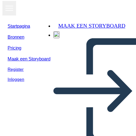
MAAK EEN STORYBOARD
Startpagina
Bronnen
Pricing
Maak een Storyboard
Register
Inloggen