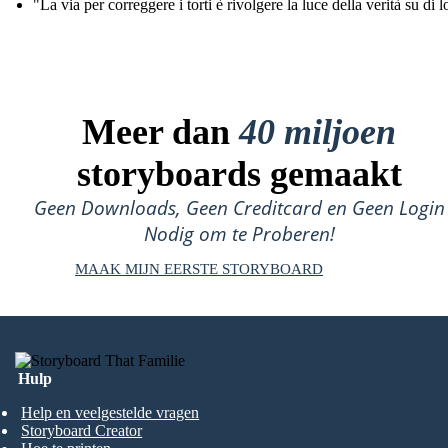
"La via per correggere i torti è rivolgere la luce della verità su di l
Meer dan
40 miljoen
storyboards gemaakt
Geen Downloads, Geen Creditcard en Geen Login
Nodig om te Proberen!
MAAK MIJN EERSTE STORYBOARD
Hulp
Help en veelgestelde vragen
Storyboard Creator