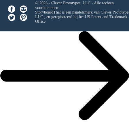
© 2026 - Clever Prototypes, LLC - Alle rechten
voorbehouden.
StoryboardThat is een handelsmerk van
Clever Prototypes
LLC
, en geregistreerd bij het US Patent and Trademark
Office