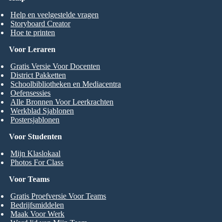
Help en veelgestelde vragen
Storyboard Creator
Hoe te printen
Voor Leraren
Gratis Versie Voor Docenten
District Pakketten
Schoolbibliotheken en Mediacentra
Oefensessies
Alle Bronnen Voor Leerkrachten
Werkblad Sjablonen
Postersjablonen
Voor Studenten
Mijn Klaslokaal
Photos For Class
Voor Teams
Gratis Proefversie Voor Teams
Bedrijfsmiddelen
Maak Voor Werk