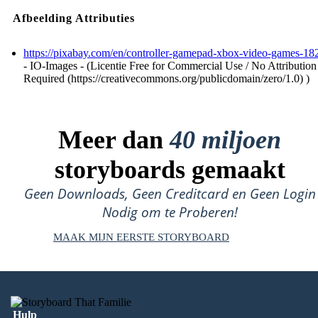
Afbeelding Attributies
https://pixabay.com/en/controller-gamepad-xbox-video-games-18
- IO-Images - (Licentie Free for Commercial Use / No Attribution
Required (https://creativecommons.org/publicdomain/zero/1.0) )
Meer dan
40 miljoen
storyboards gemaakt
Geen Downloads, Geen Creditcard en Geen Login
Nodig om te Proberen!
MAAK MIJN EERSTE STORYBOARD
Hulp