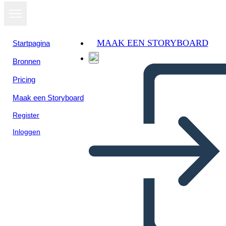
MAAK EEN STORYBOARD
Startpagina
Bronnen
Pricing
Maak een Storyboard
Register
Inloggen