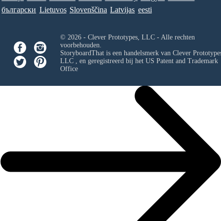
български
Lietuvos
Slovenščina
Latvijas
eesti
© 2026 - Clever Prototypes, LLC - Alle rechten
voorbehouden.
StoryboardThat is een handelsmerk van
Clever Prototypes
LLC
, en geregistreerd bij het US Patent and Trademark
Office