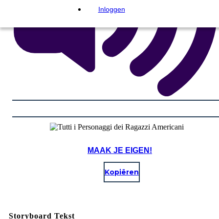
Inloggen
MAAK JE EIGEN!
Kopiëren
Storyboard Tekst