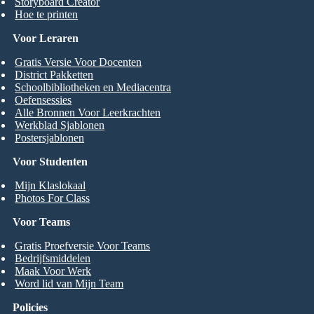
Storyboard Creator
Hoe te printen
Voor Leraren
Gratis Versie Voor Docenten
District Pakketten
Schoolbibliotheken en Mediacentra
Oefensessies
Alle Bronnen Voor Leerkrachten
Werkblad Sjablonen
Postersjablonen
Voor Studenten
Mijn Klaslokaal
Photos For Class
Voor Teams
Gratis Proefversie Voor Teams
Bedrijfsmiddelen
Maak Voor Werk
Word lid van Mijn Team
Policies