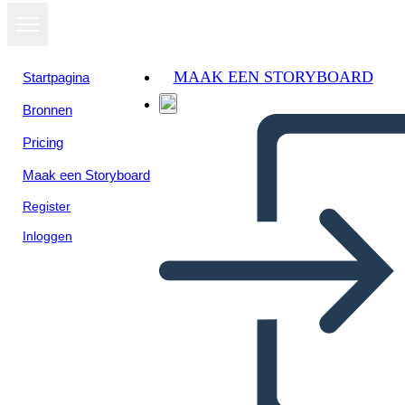
MAAK EEN STORYBOARD
Startpagina
Bronnen
Pricing
Maak een Storyboard
Register
Inloggen
Una Volta: Diagramma