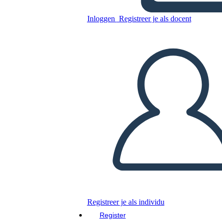
Grafico
Inloggen
Registreer je als docent
Kopieer dit Storyboard
MAAK EEN STORYBOARD
DIAVOORSTELLING AFSPELEN
LEES MIJ VOOR
Registreer je als individu
Register