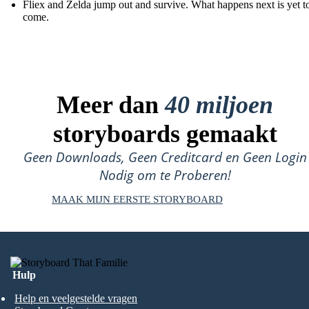
Fliex and Zelda jump out and survive. What happens next is yet t
come.
Meer dan
40 miljoen
storyboards gemaakt
Geen Downloads, Geen Creditcard en Geen Login
Nodig om te Proberen!
MAAK MIJN EERSTE STORYBOARD
Hulp
Help en veelgestelde vragen