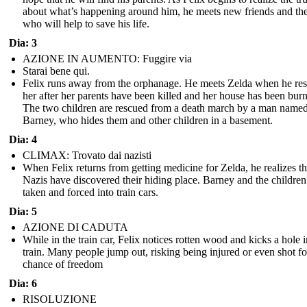
about what’s happening around him, he meets new friends and th
who will help to save his life.
Dia: 3
AZIONE IN AUMENTO: Fuggire via
Starai bene qui.
Felix runs away from the orphanage. He meets Zelda when he re
her after her parents have been killed and her house has been bur
The two children are rescued from a death march by a man name
Barney, who hides them and other children in a basement.
Dia: 4
CLIMAX: Trovato dai nazisti
When Felix returns from getting medicine for Zelda, he realizes th
Nazis have discovered their hiding place. Barney and the children
taken and forced into train cars.
Dia: 5
AZIONE DI CADUTA
While in the train car, Felix notices rotten wood and kicks a hole i
train. Many people jump out, risking being injured or even shot fo
chance of freedom
Dia: 6
RISOLUZIONE