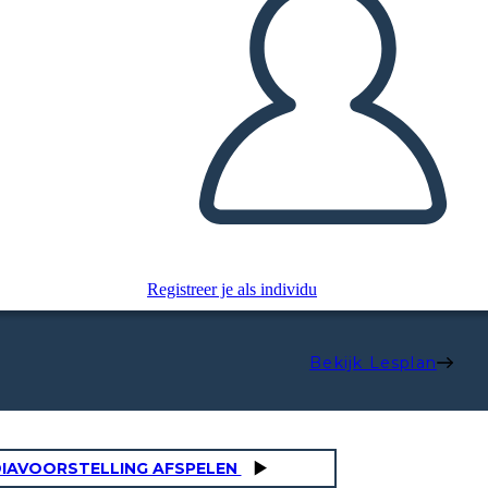
Registreer je als individu
Bekijk Lesplan
IAVOORSTELLING AFSPELEN