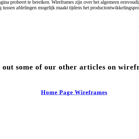
agina probeert te bereiken. Wireframes zijn over het algemeen eenvoudi
tussen afdelingen mogelijk maakt tijdens het productontwikkelingspro
out some of our other articles on wire
Home Page Wireframes