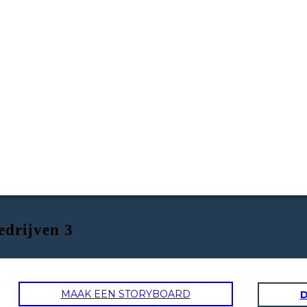
drijven 3
MAAK EEN STORYBOARD
D