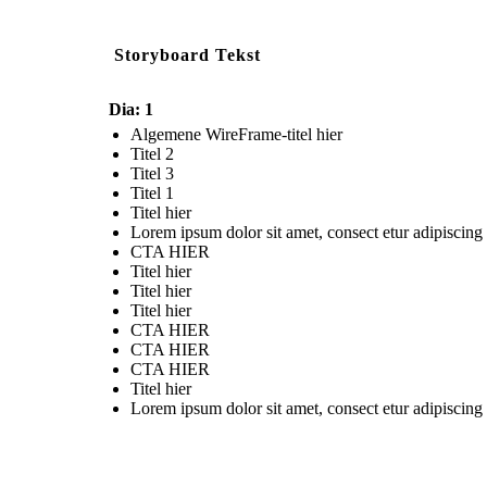
Storyboard Tekst
Dia: 1
Algemene WireFrame-titel hier
Titel 2
Titel 3
Titel 1
Titel hier
Lorem ipsum dolor sit amet, consect etur adipiscing 
CTA HIER
Titel hier
Titel hier
Titel hier
CTA HIER
CTA HIER
CTA HIER
Titel hier
Lorem ipsum dolor sit amet, consect etur adipiscing 