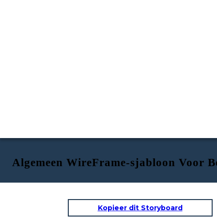
Algemeen WireFrame-sjabloon Voor Be
Kopieer dit Storyboard