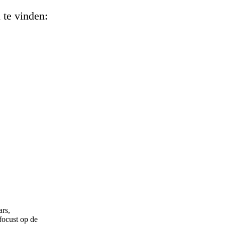
 te vinden:
ars,
focust op de