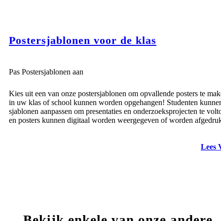
Postersjablonen voor de klas
Pas Postersjablonen aan
Kies uit een van onze postersjablonen om opvallende posters te mak
in uw klas of school kunnen worden opgehangen! Studenten kunne
sjablonen aanpassen om presentaties en onderzoeksprojecten te volt
en posters kunnen digitaal worden weergegeven of worden afgedruk
Lees 
Bekijk enkele van onze andere