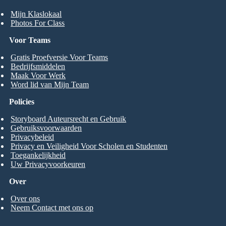
Mijn Klaslokaal
Photos For Class
Voor Teams
Gratis Proefversie Voor Teams
Bedrijfsmiddelen
Maak Voor Werk
Word lid van Mijn Team
Policies
Storyboard Auteursrecht en Gebruik
Gebruiksvoorwaarden
Privacybeleid
Privacy en Veiligheid Voor Scholen en Studenten
Toegankelijkheid
Uw Privacyvoorkeuren
Over
Over ons
Neem Contact met ons op