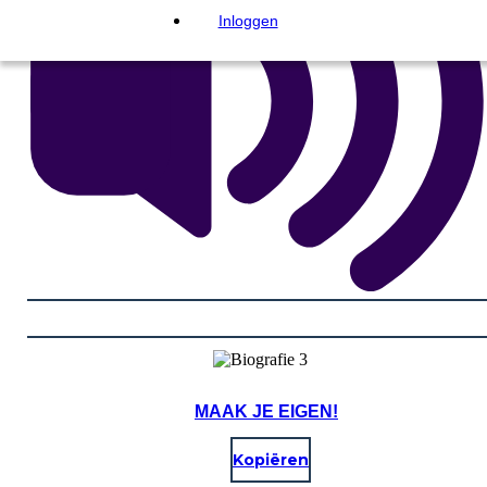
Inloggen
MAAK JE EIGEN!
Kopiëren