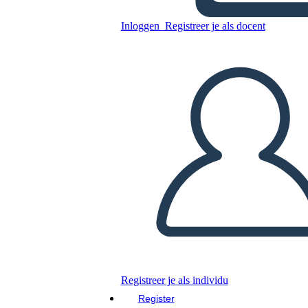
Inloggen
Registreer je als docent
Biografie 3
Kopieer dit Storyboard
MAAK EEN STORYBOARD
DIAVOORSTELLING AFSPELEN
LEES MIJ VOOR
Registreer je als individu
Register