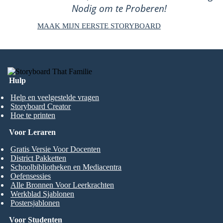
Nodig om te Proberen!
MAAK MIJN EERSTE STORYBOARD
Hulp
Help en veelgestelde vragen
Storyboard Creator
Hoe te printen
Voor Leraren
Gratis Versie Voor Docenten
District Pakketten
Schoolbibliotheken en Mediacentra
Oefensessies
Alle Bronnen Voor Leerkrachten
Werkblad Sjablonen
Postersjablonen
Voor Studenten