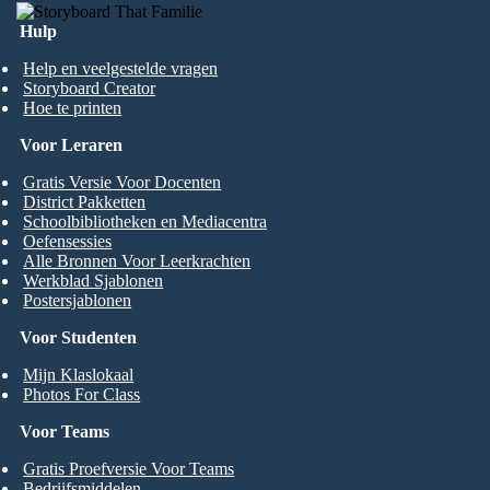
Hulp
Help en veelgestelde vragen
Storyboard Creator
Hoe te printen
Voor Leraren
Gratis Versie Voor Docenten
District Pakketten
Schoolbibliotheken en Mediacentra
Oefensessies
Alle Bronnen Voor Leerkrachten
Werkblad Sjablonen
Postersjablonen
Voor Studenten
Mijn Klaslokaal
Photos For Class
Voor Teams
Gratis Proefversie Voor Teams
Bedrijfsmiddelen