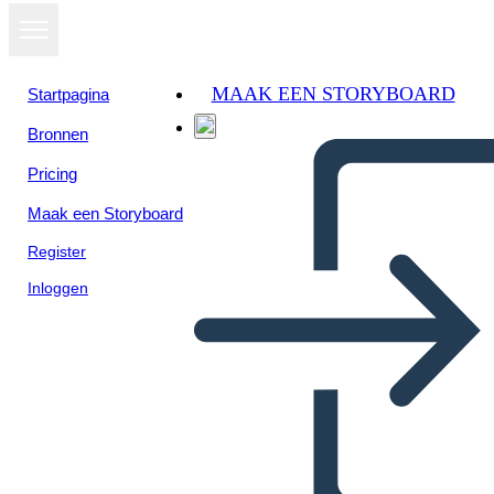
MAAK EEN STORYBOARD
Startpagina
Bronnen
Bekijk als
Pricing
diavoorstelling
Maak een Storyboard
Register
Inloggen
Briefkaart 2