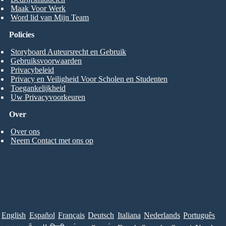
Maak Voor Werk
Word lid van Mijn Team
Policies
Storyboard Auteursrecht en Gebruik
Gebruiksvoorwaarden
Privacybeleid
Privacy en Veiligheid Voor Scholen en Studenten
Toegankelijkheid
Uw Privacyvoorkeuren
Over
Over ons
Neem Contact met ons op
English
Español
Français
Deutsch
Italiana
Nederlands
Português