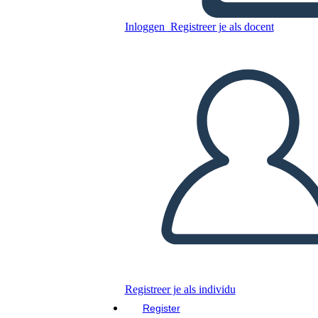
Inloggen
Registreer je als docent
Kopieer dit Storyboard
MAAK EEN STORYBOARD
DIAVOORSTELLING AFSPELEN
LEES MIJ VOOR
Registreer je als individu
Register