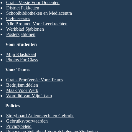
Gratis Versie Voor Docenten
District Pakketten
Schoolbibliotheken en Mediacentra
Oefensessies
Alle Bronnen Voor Leerkrachten
Werkblad Sjablonen
Postersjablonen
Voor Studenten
Mijn Klaslokaal
Photos For Class
Voor Teams
Gratis Proefversie Voor Teams
Bedrijfsmiddelen
Maak Voor Werk
Word lid van Mijn Team
Policies
Storyboard Auteursrecht en Gebruik
Gebruiksvoorwaarden
Privacybeleid
Privacy en Veiligheid Voor Scholen en Studenten