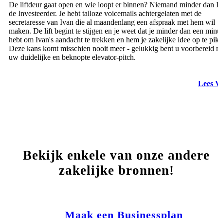
De liftdeur gaat open en wie loopt er binnen? Niemand minder dan 
de Investeerder. Je hebt talloze voicemails achtergelaten met de
secretaresse van Ivan die al maandenlang een afspraak met hem wil
maken. De lift begint te stijgen en je weet dat je minder dan een min
hebt om Ivan's aandacht te trekken en hem je zakelijke idee op te pi
Deze kans komt misschien nooit meer - gelukkig bent u voorbereid 
uw duidelijke en beknopte elevator-pitch.
Lees 
Bekijk enkele van onze andere
zakelijke bronnen!
Maak een Businessplan