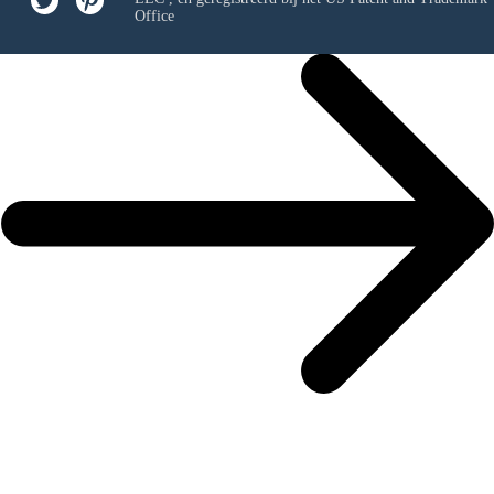
Office