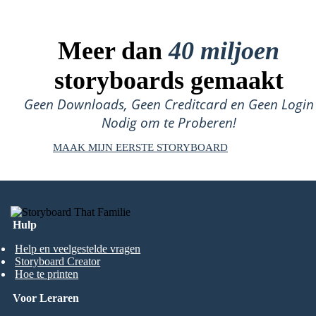
Meer dan
40 miljoen
storyboards gemaakt
Geen Downloads, Geen Creditcard en Geen Login
Nodig om te Proberen!
MAAK MIJN EERSTE STORYBOARD
Hulp
Help en veelgestelde vragen
Storyboard Creator
Hoe te printen
Voor Leraren