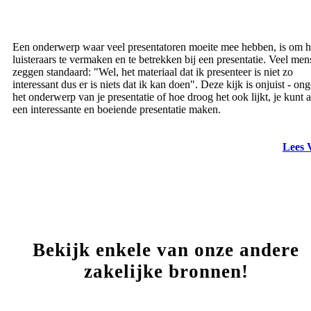
Een onderwerp waar veel presentatoren moeite mee hebben, is om 
luisteraars te vermaken en te betrekken bij een presentatie. Veel me
zeggen standaard: "Wel, het materiaal dat ik presenteer is niet zo
interessant dus er is niets dat ik kan doen". Deze kijk is onjuist - on
het onderwerp van je presentatie of hoe droog het ook lijkt, je kunt al
een interessante en boeiende presentatie maken.
Lees 
Bekijk enkele van onze andere
zakelijke bronnen!