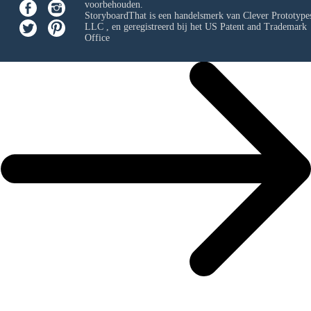
voorbehouden.
StoryboardThat is een handelsmerk van
Clever Prototypes
LLC
, en geregistreerd bij het US Patent and Trademark
Office