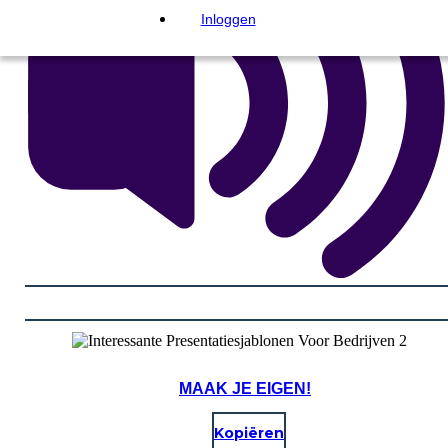
Inloggen
MAAK JE EIGEN!
Kopiëren