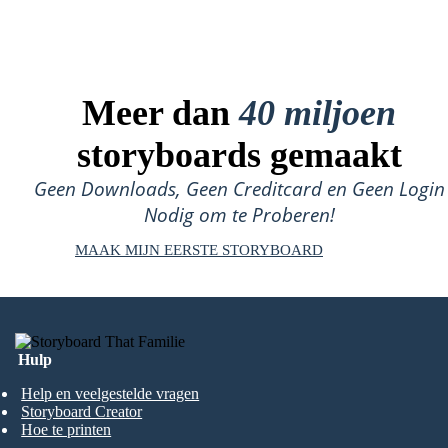
Meer dan
40 miljoen
storyboards gemaakt
Geen Downloads, Geen Creditcard en Geen Login
Nodig om te Proberen!
MAAK MIJN EERSTE STORYBOARD
Hulp
Help en veelgestelde vragen
Storyboard Creator
Hoe te printen