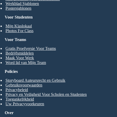
Werkblad Sjablonen
Postersjablonen
Voor Studenten
Mijn Klaslokaal
Photos For Class
Voor Teams
Gratis Proefversie Voor Teams
Bedrijfsmiddelen
Maak Voor Werk
Word lid van Mijn Team
Policies
Storyboard Auteursrecht en Gebruik
Gebruiksvoorwaarden
Privacybeleid
Privacy en Veiligheid Voor Scholen en Studenten
Toegankelijkheid
Uw Privacyvoorkeuren
Over