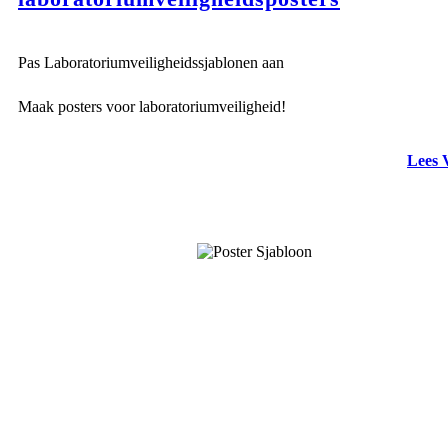
Pas Laboratoriumveiligheidssjablonen aan
Maak posters voor laboratoriumveiligheid!
Lees 