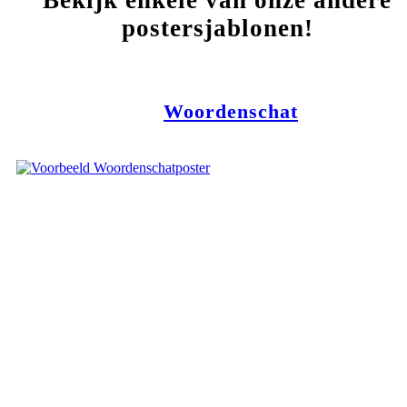
Bekijk enkele van onze andere
postersjablonen!
Woordenschat