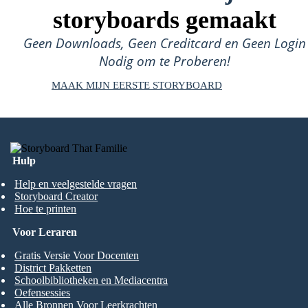
storyboards gemaakt
Geen Downloads, Geen Creditcard en Geen Login
Nodig om te Proberen!
MAAK MIJN EERSTE STORYBOARD
Hulp
Help en veelgestelde vragen
Storyboard Creator
Hoe te printen
Voor Leraren
Gratis Versie Voor Docenten
District Pakketten
Schoolbibliotheken en Mediacentra
Oefensessies
Alle Bronnen Voor Leerkrachten