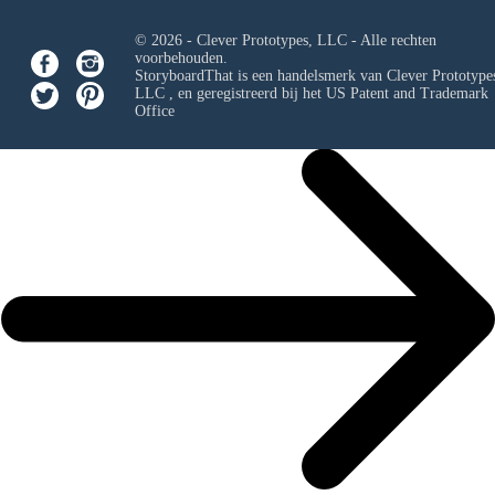
© 2026 - Clever Prototypes, LLC - Alle rechten
voorbehouden.
StoryboardThat is een handelsmerk van
Clever Prototypes
LLC
, en geregistreerd bij het US Patent and Trademark
Office