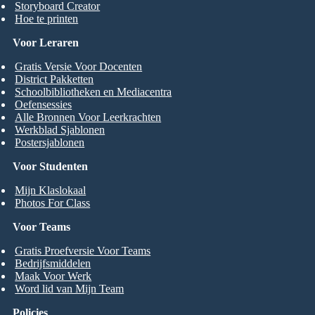
Storyboard Creator
Hoe te printen
Voor Leraren
Gratis Versie Voor Docenten
District Pakketten
Schoolbibliotheken en Mediacentra
Oefensessies
Alle Bronnen Voor Leerkrachten
Werkblad Sjablonen
Postersjablonen
Voor Studenten
Mijn Klaslokaal
Photos For Class
Voor Teams
Gratis Proefversie Voor Teams
Bedrijfsmiddelen
Maak Voor Werk
Word lid van Mijn Team
Policies