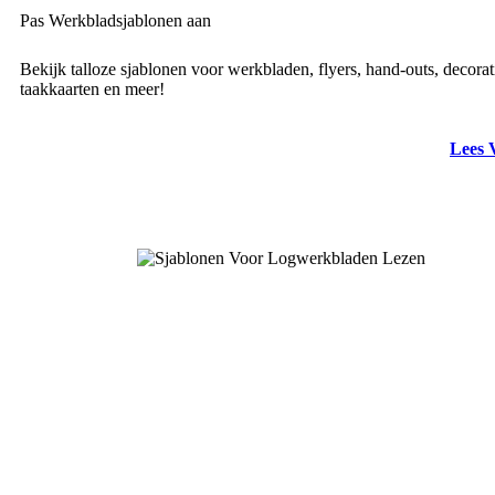
Pas Werkbladsjablonen aan
Bekijk talloze sjablonen voor werkbladen, flyers, hand-outs, decorat
taakkaarten en meer!
Lees 