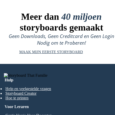
Meer dan
40 miljoen
storyboards gemaakt
Geen Downloads, Geen Creditcard en Geen Login
Nodig om te Proberen!
MAAK MIJN EERSTE STORYBOARD
Hulp
Help en veelgestelde vragen
Storyboard Creator
Hoe te printen
Voor Leraren