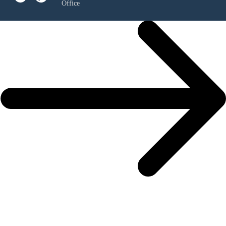
Office