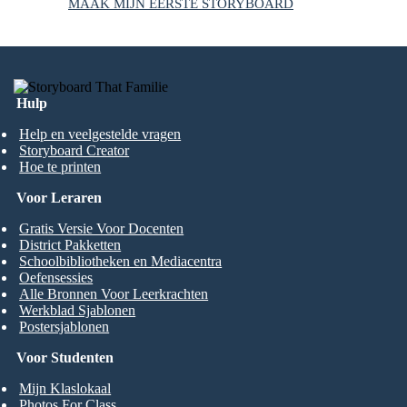
MAAK MIJN EERSTE STORYBOARD
Hulp
Help en veelgestelde vragen
Storyboard Creator
Hoe te printen
Voor Leraren
Gratis Versie Voor Docenten
District Pakketten
Schoolbibliotheken en Mediacentra
Oefensessies
Alle Bronnen Voor Leerkrachten
Werkblad Sjablonen
Postersjablonen
Voor Studenten
Mijn Klaslokaal
Photos For Class