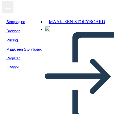
MAAK EEN STORYBOARD
Startpagina
Bronnen
Pricing
Maak een Storyboard
Register
Inloggen
Maak een Nieuwgrieks God