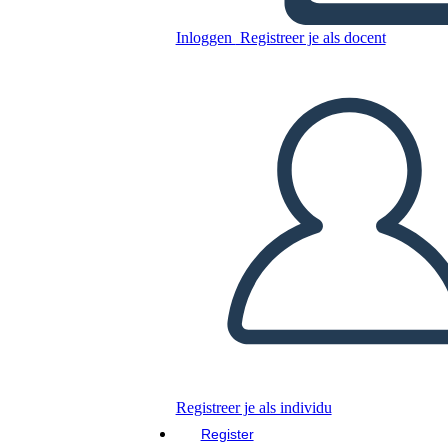
Kopieer dit Storyboard
Inloggen
Registreer je als docent
MAAK EEN STORYBOARD
DIAVOORSTELLING AFSPELEN
LEES MIJ VOOR
Registreer je als individu
Register