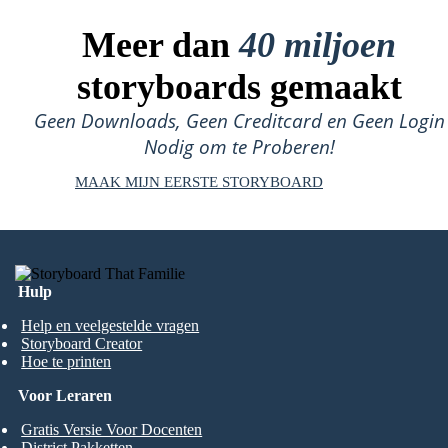
Meer dan
40 miljoen
storyboards gemaakt
Geen Downloads, Geen Creditcard en Geen Login
Nodig om te Proberen!
MAAK MIJN EERSTE STORYBOARD
Hulp
Help en veelgestelde vragen
Storyboard Creator
Hoe te printen
Voor Leraren
Gratis Versie Voor Docenten
District Pakketten