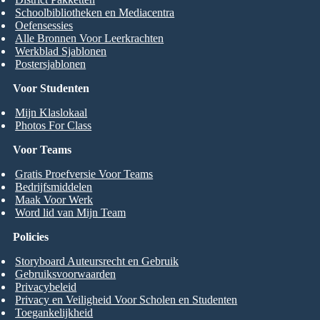
Schoolbibliotheken en Mediacentra
Oefensessies
Alle Bronnen Voor Leerkrachten
Werkblad Sjablonen
Postersjablonen
Voor Studenten
Mijn Klaslokaal
Photos For Class
Voor Teams
Gratis Proefversie Voor Teams
Bedrijfsmiddelen
Maak Voor Werk
Word lid van Mijn Team
Policies
Storyboard Auteursrecht en Gebruik
Gebruiksvoorwaarden
Privacybeleid
Privacy en Veiligheid Voor Scholen en Studenten
Toegankelijkheid