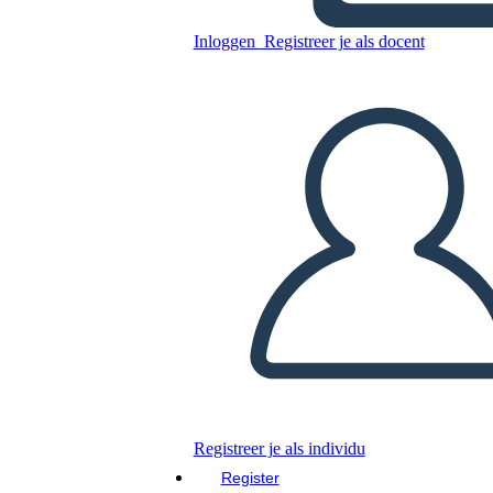
Inloggen
Registreer je als docent
Monogram 5
Kopieer dit Storyboard
MAAK EEN STORYBOARD
DIAVOORSTELLING AFSPELEN
LEES MIJ VOOR
Registreer je als individu
Register