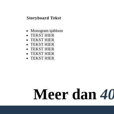
Storyboard Tekst
Monogram sjabloon
TEKST HIER
TEKST HIER
TEKST HIER
TEKST HIER
TEKST HIER
TEKST HIER
Meer dan
40
Geen Downloads, Geen