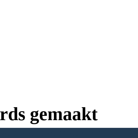
rds gemaakt
Nodig om te Proberen!