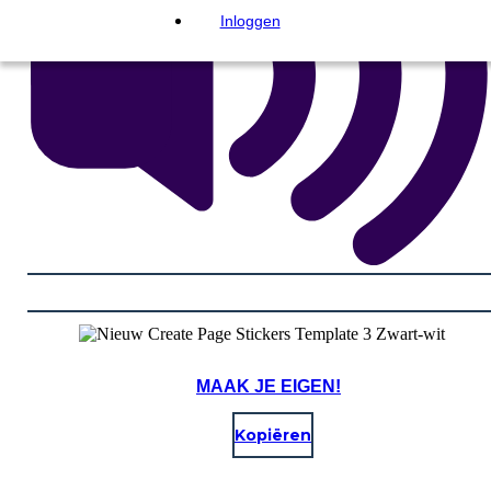
Inloggen
MAAK JE EIGEN!
Kopiëren