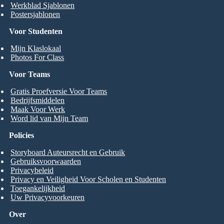
Werkblad Sjablonen
Postersjablonen
Voor Studenten
Mijn Klaslokaal
Photos For Class
Voor Teams
Gratis Proefversie Voor Teams
Bedrijfsmiddelen
Maak Voor Werk
Word lid van Mijn Team
Policies
Storyboard Auteursrecht en Gebruik
Gebruiksvoorwaarden
Privacybeleid
Privacy en Veiligheid Voor Scholen en Studenten
Toegankelijkheid
Uw Privacyvoorkeuren
Over