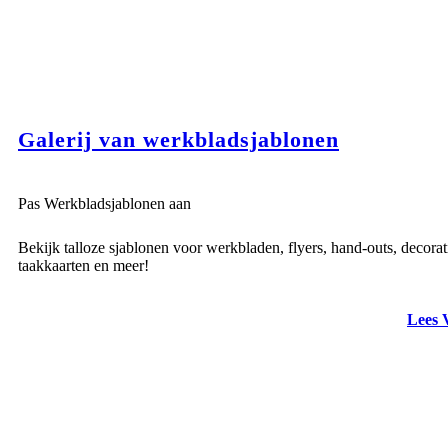
Galerij van werkbladsjablonen
Pas Werkbladsjablonen aan
Bekijk talloze sjablonen voor werkbladen, flyers, hand-outs, decorat
taakkaarten en meer!
Lees 