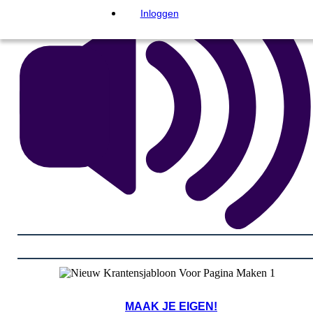
Inloggen
MAAK JE EIGEN!