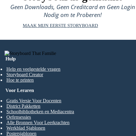
Geen Downloads, Geen Creditcard en Geen Login
Nodig om te Proberen!
MAAK MIJN EERSTE STORYBOARD
Hulp
Help en veelgestelde vragen
Storyboard Creator
Hoe te printen
Voor Leraren
Gratis Versie Voor Docenten
District Pakketten
Schoolbibliotheken en Mediacentra
Oefensessies
Alle Bronnen Voor Leerkrachten
Werkblad Sjablonen
Postersjablonen