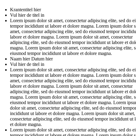
Krantentitel hier
Vul hier de titel in
Lorem ipsum dolor sit amet, consectetur adipiscing elite, sed do 
tempor incididunt ut labore et dolore magna. Lorem ipsum dolor s
amet, consectetur adipiscing elite, sed do eiusmod tempor incididu
labore et dolore magna. Lorem ipsum dolor sit amet, consectetur
adipiscing elite, sed do eiusmod tempor incididunt ut labore et dol
magna. Lorem ipsum dolor sit amet, consectetur adipiscing elite, 
eiusmod tempor incididunt ut labore et dolore magna.
Naam hier Datum hier
Vul hier de titel in
Lorem ipsum dolor sit amet, consectetur adipiscing elite, sed do 
tempor incididunt ut labore et dolore magna. Lorem ipsum dolor s
amet, consectetur adipiscing elite, sed do eiusmod tempor incididu
labore et dolore magna. Lorem ipsum dolor sit amet, consectetur
adipiscing elite, sed do eiusmod tempor incididunt ut labore et dol
magna. Lorem ipsum dolor sit amet, consectetur adipiscing elite, 
eiusmod tempor incididunt ut labore et dolore magna. Lorem ips
dolor sit amet, consectetur adipiscing elite, sed do eiusmod tempo
incididunt ut labore et dolore magna. Lorem ipsum dolor sit amet,
consectetur adipiscing elite, sed do eiusmod tempor incididunt ut 
et dolore magna.
Lorem ipsum dolor sit amet, consectetur adipiscing elite, sed do 
tempor incididunt ut labore et dolore magna. Lorem ipsum dolor s