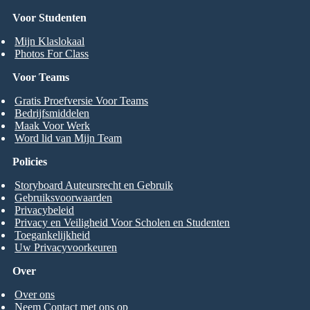
Voor Studenten
Mijn Klaslokaal
Photos For Class
Voor Teams
Gratis Proefversie Voor Teams
Bedrijfsmiddelen
Maak Voor Werk
Word lid van Mijn Team
Policies
Storyboard Auteursrecht en Gebruik
Gebruiksvoorwaarden
Privacybeleid
Privacy en Veiligheid Voor Scholen en Studenten
Toegankelijkheid
Uw Privacyvoorkeuren
Over
Over ons
Neem Contact met ons op