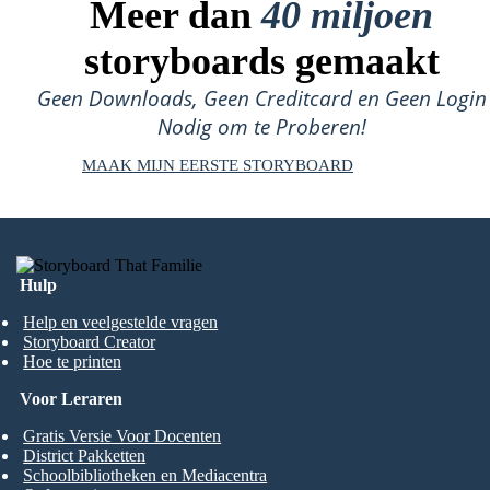
Meer dan
40 miljoen
storyboards gemaakt
Geen Downloads, Geen Creditcard en Geen Login
Nodig om te Proberen!
MAAK MIJN EERSTE STORYBOARD
Hulp
Help en veelgestelde vragen
Storyboard Creator
Hoe te printen
Voor Leraren
Gratis Versie Voor Docenten
District Pakketten
Schoolbibliotheken en Mediacentra