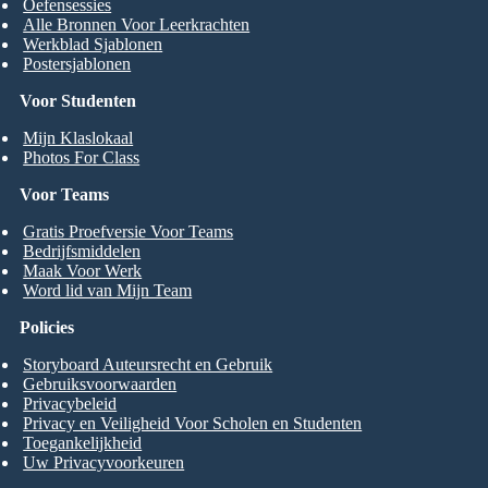
Oefensessies
Alle Bronnen Voor Leerkrachten
Werkblad Sjablonen
Postersjablonen
Voor Studenten
Mijn Klaslokaal
Photos For Class
Voor Teams
Gratis Proefversie Voor Teams
Bedrijfsmiddelen
Maak Voor Werk
Word lid van Mijn Team
Policies
Storyboard Auteursrecht en Gebruik
Gebruiksvoorwaarden
Privacybeleid
Privacy en Veiligheid Voor Scholen en Studenten
Toegankelijkheid
Uw Privacyvoorkeuren