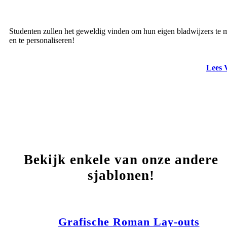
Studenten zullen het geweldig vinden om hun eigen bladwijzers te
en te personaliseren!
Lees 
Bekijk enkele van onze andere
sjablonen!
Grafische Roman Lay-outs