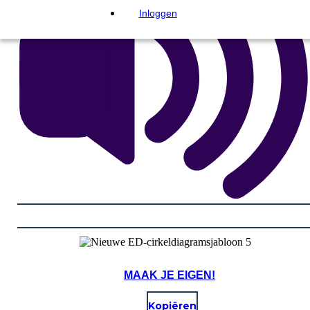
Inloggen
MAAK JE EIGEN!
Kopiëren