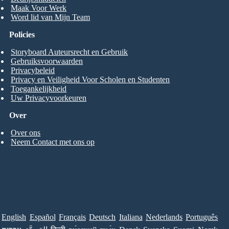
Maak Voor Werk
Word lid van Mijn Team
Policies
Storyboard Auteursrecht en Gebruik
Gebruiksvoorwaarden
Privacybeleid
Privacy en Veiligheid Voor Scholen en Studenten
Toegankelijkheid
Uw Privacyvoorkeuren
Over
Over ons
Neem Contact met ons op
English
Español
Français
Deutsch
Italiana
Nederlands
Português