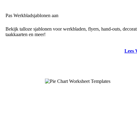
Pas Werkbladsjablonen aan
Bekijk talloze sjablonen voor werkbladen, flyers, hand-outs, decorat
taakkaarten en meer!
Lees 