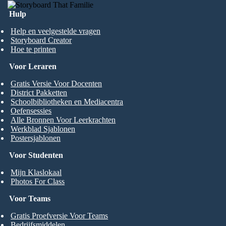
Hulp
Help en veelgestelde vragen
Storyboard Creator
Hoe te printen
Voor Leraren
Gratis Versie Voor Docenten
District Pakketten
Schoolbibliotheken en Mediacentra
Oefensessies
Alle Bronnen Voor Leerkrachten
Werkblad Sjablonen
Postersjablonen
Voor Studenten
Mijn Klaslokaal
Photos For Class
Voor Teams
Gratis Proefversie Voor Teams
Bedrijfsmiddelen