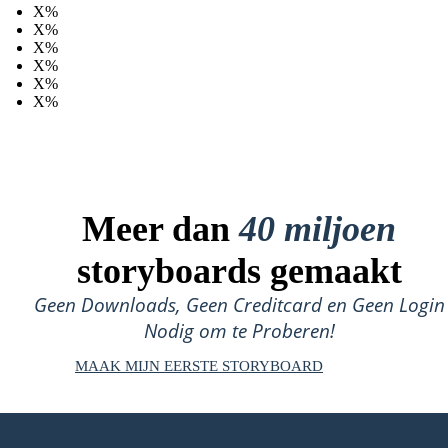
X%
X%
X%
X%
X%
X%
Meer dan
40 miljoen
storyboards gemaakt
Geen Downloads, Geen Creditcard en Geen Login
Nodig om te Proberen!
MAAK MIJN EERSTE STORYBOARD