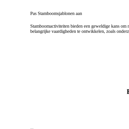
Pas Stamboomsjablonen aan
Stamboomactiviteiten bieden een geweldige kans om me
belangrijke vaardigheden te ontwikkelen, zoals onderzo