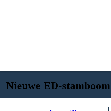
Nieuwe ED-stambooms