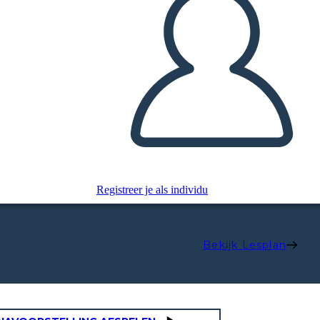
Registreer je als individu
Bekijk Lesplan