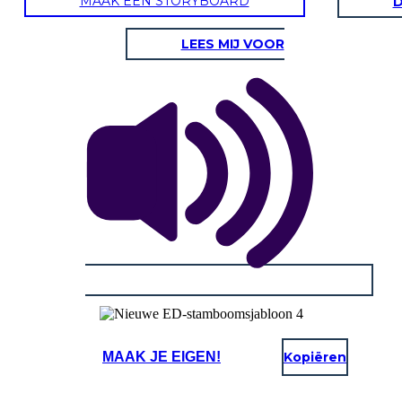
MAAK EEN STORYBOARD
D
LEES MIJ VOOR
MAAK JE EIGEN!
Kopiëren