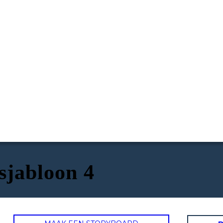
jabloon 4