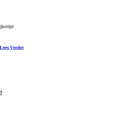
jkertijd
Lees Verder
!