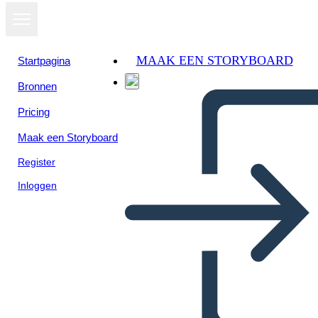
MAAK EEN STORYBOARD
Startpagina
Bronnen
Pricing
Maak een Storyboard
Register
Inloggen