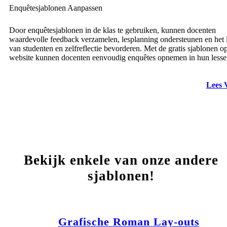
Enquêtesjablonen Aanpassen
Door enquêtesjablonen in de klas te gebruiken, kunnen docenten
waardevolle feedback verzamelen, lesplanning ondersteunen en het 
van studenten en zelfreflectie bevorderen. Met de gratis sjablonen o
website kunnen docenten eenvoudig enquêtes opnemen in hun lesse
Lees 
Bekijk enkele van onze andere
sjablonen!
Grafische Roman Lay-outs