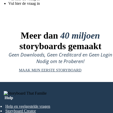
Vul hier de vraag in
Meer dan
40 miljoen
storyboards gemaakt
Geen Downloads, Geen Creditcard en Geen Login
Nodig om te Proberen!
MAAK MIJN EERSTE STORYBOARD
Hulp
Help en veelgestelde vragen
Storyboard Creator