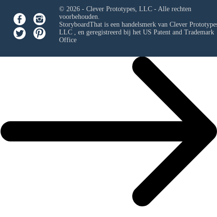
© 2026 - Clever Prototypes, LLC - Alle rechten
voorbehouden.
StoryboardThat is een handelsmerk van
Clever Prototypes
LLC
, en geregistreerd bij het US Patent and Trademark
Office