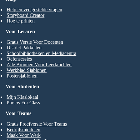
Help en veelgestelde vragen
Storyboard Creator
Hoe te printen
Voor Leraren
Gratis Versie Voor Docenten
District Pakketten
Schoolbibliotheken en Mediacentra
Oefensessies
Alle Bronnen Voor Leerkrachten
Werkblad Sjablonen
Postersjablonen
Voor Studenten
Mijn Klaslokaal
Photos For Class
Voor Teams
Gratis Proefversie Voor Teams
Bedrijfsmiddelen
Maak Voor Werk