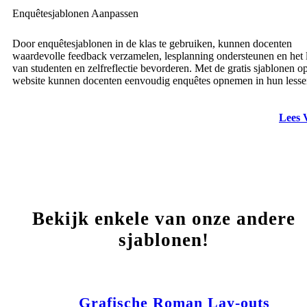
Enquêtesjablonen Aanpassen
Door enquêtesjablonen in de klas te gebruiken, kunnen docenten
waardevolle feedback verzamelen, lesplanning ondersteunen en het 
van studenten en zelfreflectie bevorderen. Met de gratis sjablonen o
website kunnen docenten eenvoudig enquêtes opnemen in hun lesse
Lees 
Bekijk enkele van onze andere
sjablonen!
Grafische Roman Lay-outs