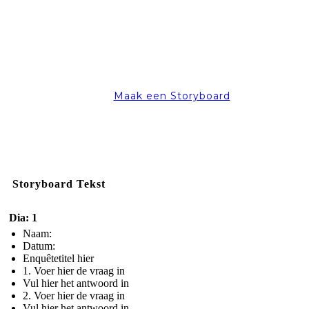
Maak een Storyboard
Storyboard Tekst
Dia: 1
Naam:
Datum:
Enquêtetitel hier
1. Voer hier de vraag in
Vul hier het antwoord in
2. Voer hier de vraag in
Vul hier het antwoord in