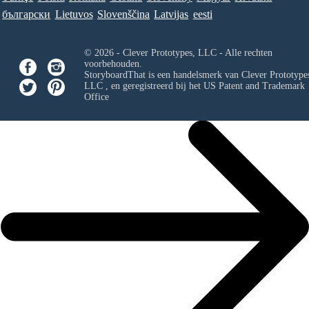
български
Lietuvos
Slovenščina
Latvijas
eesti
© 2026 - Clever Prototypes, LLC - Alle rechten
voorbehouden.
StoryboardThat is een handelsmerk van
Clever Prototypes
LLC
, en geregistreerd bij het US Patent and Trademark
Office