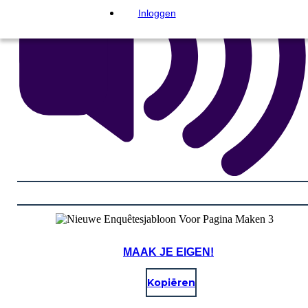
Inloggen
MAAK JE EIGEN!
Kopiëren