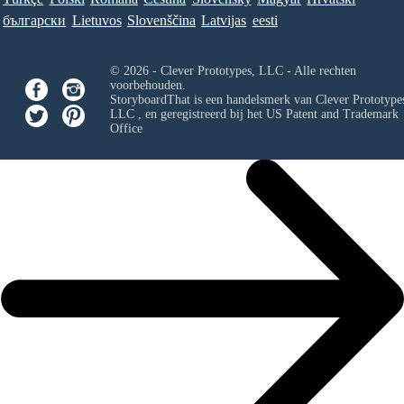
български
Lietuvos
Slovenščina
Latvijas
eesti
© 2026 - Clever Prototypes, LLC - Alle rechten
voorbehouden.
StoryboardThat is een handelsmerk van
Clever Prototypes
LLC
, en geregistreerd bij het US Patent and Trademark
Office