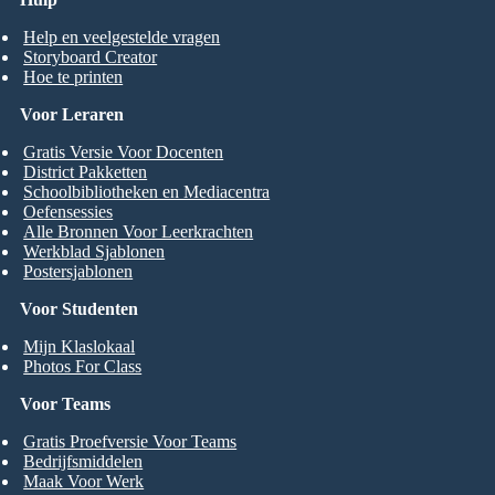
Help en veelgestelde vragen
Storyboard Creator
Hoe te printen
Voor Leraren
Gratis Versie Voor Docenten
District Pakketten
Schoolbibliotheken en Mediacentra
Oefensessies
Alle Bronnen Voor Leerkrachten
Werkblad Sjablonen
Postersjablonen
Voor Studenten
Mijn Klaslokaal
Photos For Class
Voor Teams
Gratis Proefversie Voor Teams
Bedrijfsmiddelen
Maak Voor Werk