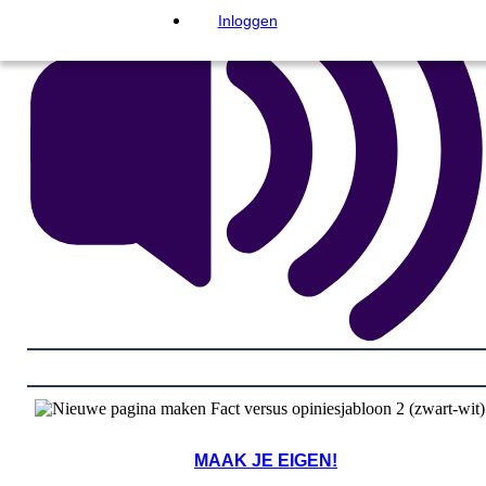
Inloggen
MAAK JE EIGEN!