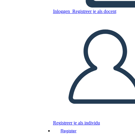
Inloggen
Registreer je als docent
Kopieer dit Storyboard
MAAK EEN STORYBOARD
DIAVOORSTELLING AFSPELEN
LEES MIJ VOOR
Registreer je als individu
Register