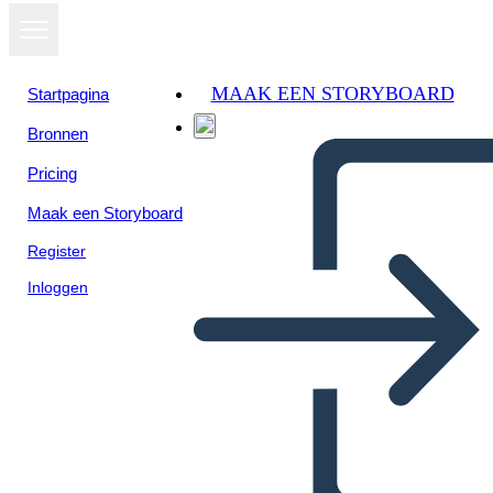
MAAK EEN STORYBOARD
Startpagina
Bronnen
Pricing
Maak een Storyboard
Register
Inloggen
Nieuwe Sjabloon Voor
Paginazinstructuur Maken 3