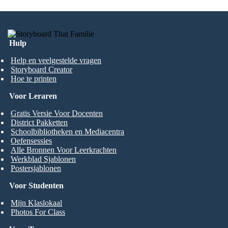
Hulp
Help en veelgestelde vragen
Storyboard Creator
Hoe te printen
Voor Leraren
Gratis Versie Voor Docenten
District Pakketten
Schoolbibliotheken en Mediacentra
Oefensessies
Alle Bronnen Voor Leerkrachten
Werkblad Sjablonen
Postersjablonen
Voor Studenten
Mijn Klaslokaal
Photos For Class