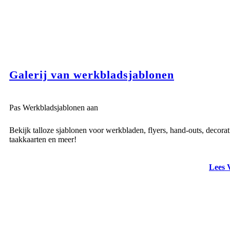
Galerij van werkbladsjablonen
Pas Werkbladsjablonen aan
Bekijk talloze sjablonen voor werkbladen, flyers, hand-outs, decorat
taakkaarten en meer!
Lees 