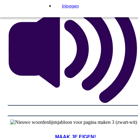
Inloggen
MAAK JE EIGEN!