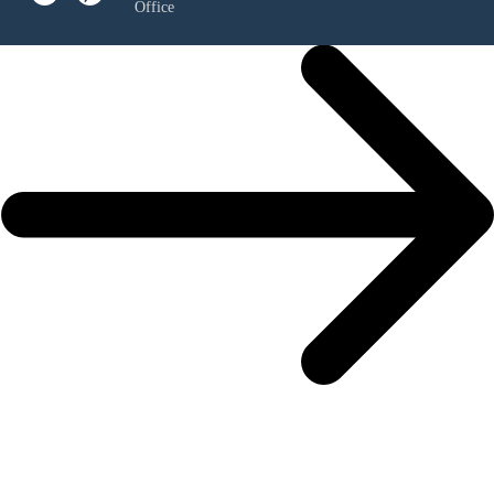
Office