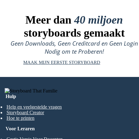
Meer dan
40 miljoen
storyboards gemaakt
Geen Downloads, Geen Creditcard en Geen Login
Nodig om te Proberen!
MAAK MIJN EERSTE STORYBOARD
Hulp
Help en veelgestelde vragen
Storyboard Creator
Hoe te printen
Voor Leraren