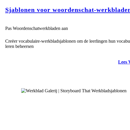
Sjablonen voor woordenschat-werkblade
Pas Woordenschatwerkbladen aan
Creëer vocabulaire-werkbladsjablonen om de leerlingen hun vocabul
leren beheersen
Lees 