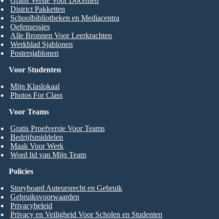
Gratis Versie Voor Docenten
District Pakketten
Schoolbibliotheken en Mediacentra
Oefensessies
Alle Bronnen Voor Leerkrachten
Werkblad Sjablonen
Postersjablonen
Voor Studenten
Mijn Klaslokaal
Photos For Class
Voor Teams
Gratis Proefversie Voor Teams
Bedrijfsmiddelen
Maak Voor Werk
Word lid van Mijn Team
Policies
Storyboard Auteursrecht en Gebruik
Gebruiksvoorwaarden
Privacybeleid
Privacy en Veiligheid Voor Scholen en Studenten