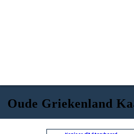
Oude Griekenland Ka