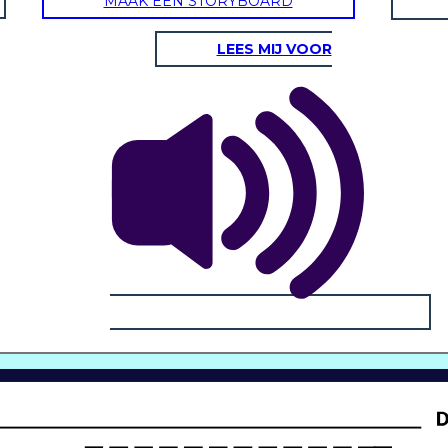
MAAK EEN STORYBOARD
LEES MIJ VOOR