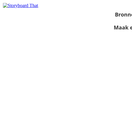
Bronn
Maak e
Bekijk als
diavoorstelling