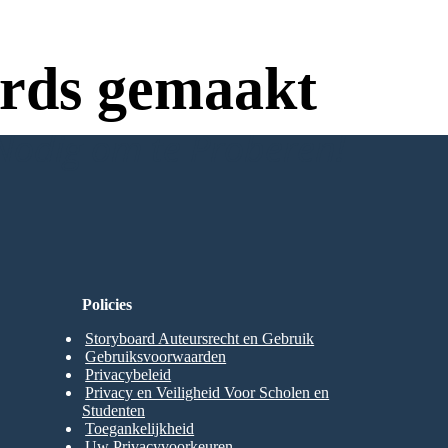
rds gemaakt
Nodig om te Proberen!
Policies
Storyboard Auteursrecht en Gebruik
Gebruiksvoorwaarden
Privacybeleid
Privacy en Veiligheid Voor Scholen en
Studenten
Toegankelijkheid
Uw Privacyvoorkeuren