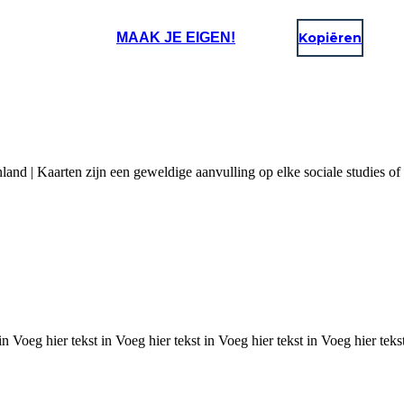
MAAK JE EIGEN!
Kopiëren
nd | Kaarten zijn een geweldige aanvulling op elke sociale studies of
in Voeg hier tekst in Voeg hier tekst in Voeg hier tekst in Voeg hier tekst