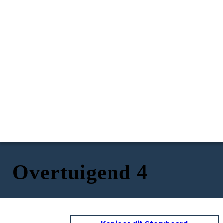
Overtuigend 4