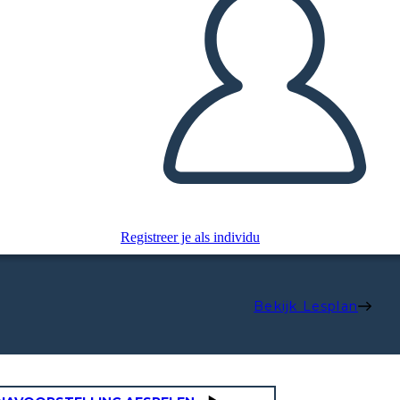
Registreer je als individu
Bekijk Lesplan