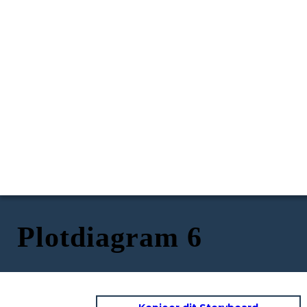
Plotdiagram 6