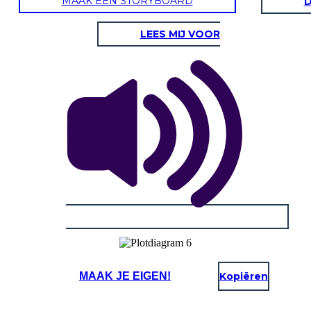
MAAK EEN STORYBOARD
D
LEES MIJ VOOR
MAAK JE EIGEN!
Kopiëren