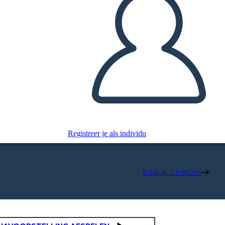
Registreer je als individu
Bekijk Lesplan