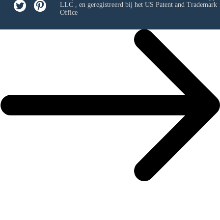
LLC
, en geregistreerd bij het US Patent and Trademark
Office