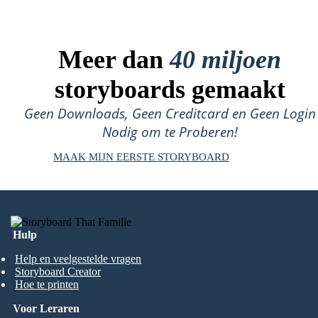
Meer dan
40 miljoen
storyboards gemaakt
Geen Downloads, Geen Creditcard en Geen Login
Nodig om te Proberen!
MAAK MIJN EERSTE STORYBOARD
Hulp
Help en veelgestelde vragen
Storyboard Creator
Hoe te printen
Voor Leraren