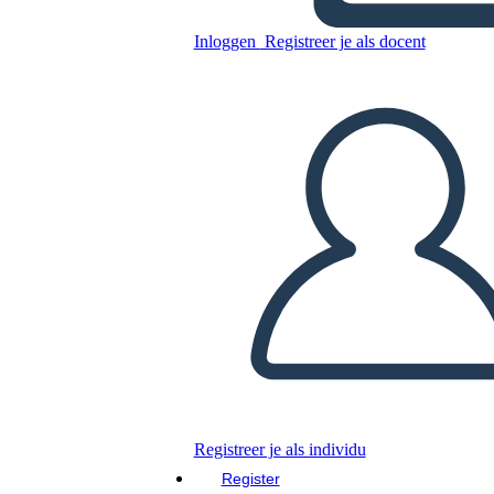
Inloggen
Registreer je als docent
Spelkaart 6
Kopieer dit Storyboard
MAAK EEN STORYBOARD
DIAVOORSTELLING AFSPELEN
LEES MIJ VOOR
Registreer je als individu
Register