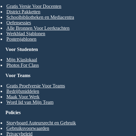
Gratis Versie Voor Docenten
District Pakketten
Schoolbibliotheken en Mediacentra
Oefensessies
Alle Bronnen Voor Leerkrachten
Werkblad Sjablonen
Postersjablonen
Voor Studenten
Mijn Klaslokaal
Photos For Class
Voor Teams
Gratis Proefversie Voor Teams
Bedrijfsmiddelen
Maak Voor Werk
Word lid van Mijn Team
Policies
Storyboard Auteursrecht en Gebruik
Gebruiksvoorwaarden
Privacybeleid