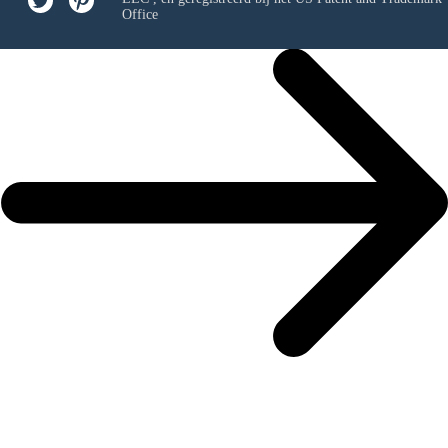
Office