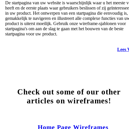
De startpagina van uw website is waarschijnlijk waar u het meeste v
heeft en de eerste plaats waar gebruikers beslissen of zij geïnteressee
in uw product. Het ontwerpen van een startpagina die eenvoudig is,
gemakkelijk te navigeren en illustreert alle complexe functies van u
product is uiterst moeilijk. Gebruik onze wireframe-sjablonen voor
startpagina's om aan de slag te gaan met het bouwen van de beste
startpagina voor uw product.
Lees 
Check out some of our other
articles on wireframes!
Home Page Wireframes