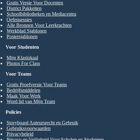
Gratis Versie Voor Docenten
District Pakketten
Schoolbibliotheken en Mediacentra
Oefensessies
Alle Bronnen Voor Leerkrachten
Werkblad Sjablonen
Postersjablonen
Voor Studenten
Mijn Klaslokaal
Photos For Class
Voor Teams
Gratis Proefversie Voor Teams
Bedrijfsmiddelen
Maak Voor Werk
Word lid van Mijn Team
Policies
Storyboard Auteursrecht en Gebruik
Gebruiksvoorwaarden
Privacybeleid
Privacy en Veiligheid Voor Scholen en Studenten