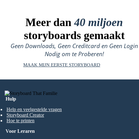
Meer dan
40 miljoen
storyboards gemaakt
Geen Downloads, Geen Creditcard en Geen Login
Nodig om te Proberen!
MAAK MIJN EERSTE STORYBOARD
Hulp
Help en veelgestelde vragen
Storyboard Creator
Hoe te printen
Voor Leraren