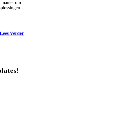
ge manier om
oplossingen
Lees Verder
lates!