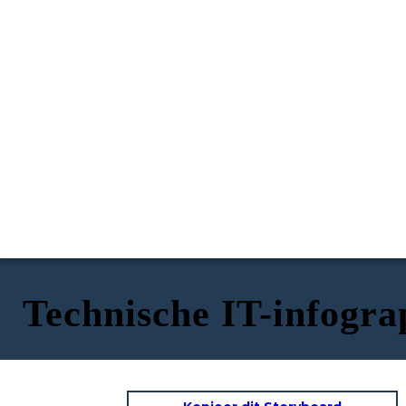
Technische IT-infogra