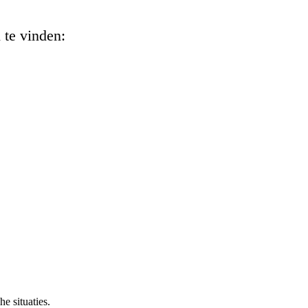
 te vinden:
e situaties.