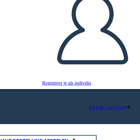
Registreer je als individu
Bekijk Lesplan