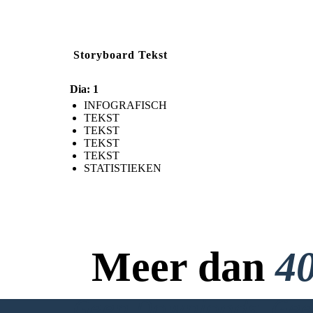
Storyboard Tekst
Dia: 1
INFOGRAFISCH
TEKST
TEKST
TEKST
TEKST
STATISTIEKEN
Meer dan
40
Geen Downloads, Geen