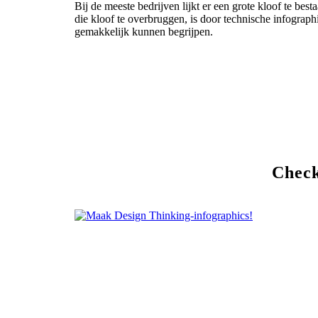
Bij de meeste bedrijven lijkt er een grote kloof te be
die kloof te overbruggen, is door technische infogra
gemakkelijk kunnen begrijpen.
Check