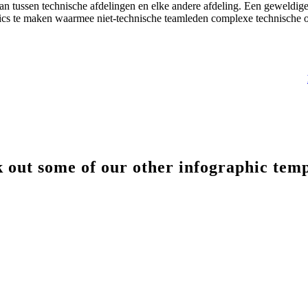
staan tussen technische afdelingen en elke andere afdeling. Een geweldi
phics te maken waarmee niet-technische teamleden complexe technische 
 out some of our other infographic temp