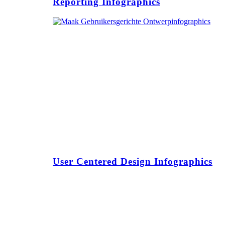
Reporting Infographics
User Centered Design Infographics