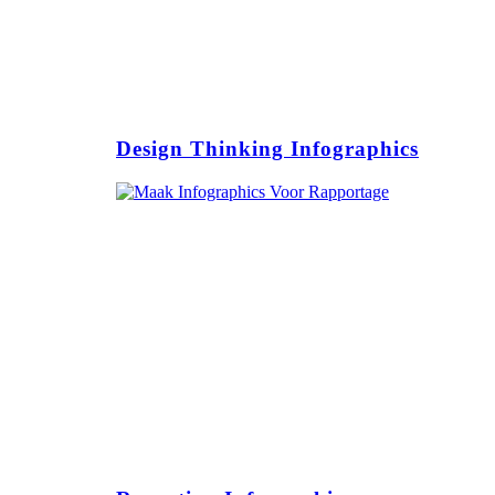
Design Thinking Infographics