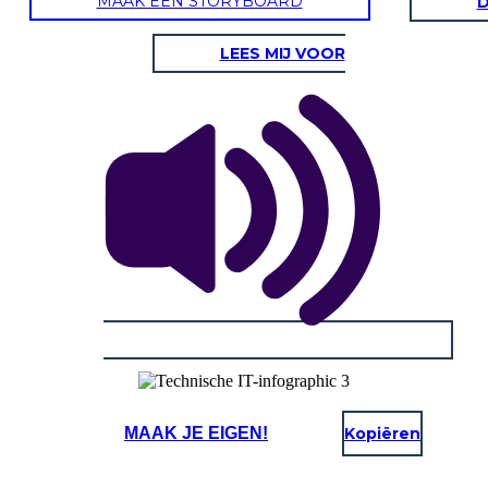
MAAK EEN STORYBOARD
D
LEES MIJ VOOR
MAAK JE EIGEN!
Kopiëren