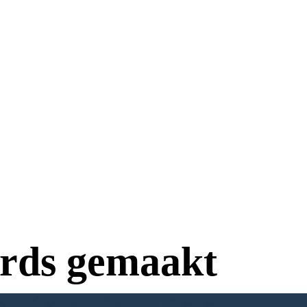
rds gemaakt
Nodig om te Proberen!