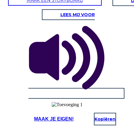
MAAK EEN STORYBOARD
D
LEES MIJ VOOR
MAAK JE EIGEN!
Kopiëren