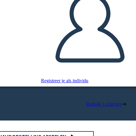
Registreer je als individu
Bekijk Lesplan