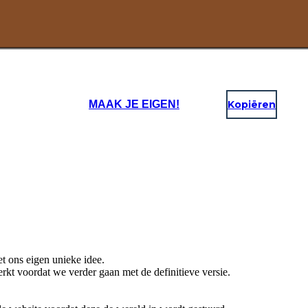
MAAK JE EIGEN!
Kopiëren
 ons eigen unieke idee.
rkt voordat we verder gaan met de definitieve versie.