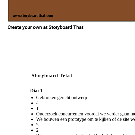
Storyboard Tekst
Dia: 1
Gebruikersgericht ontwerp
4
1
Onderzoek concurrenten voordat we verder gaan met
We bouwen een prototype om te kijken of de site we
5
2