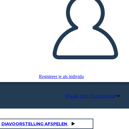
Registreer je als individu
Maak een Storyboard
DIAVOORSTELLING AFSPELEN