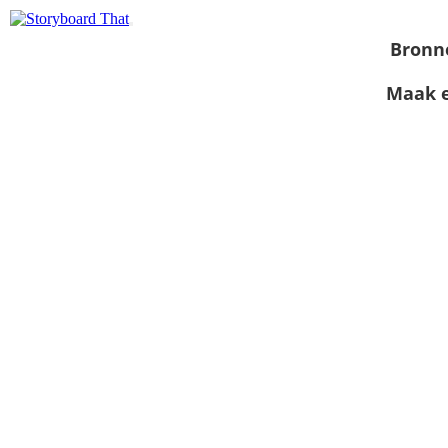
Bronn
Maak e
Bekijk als
diavoorstelling