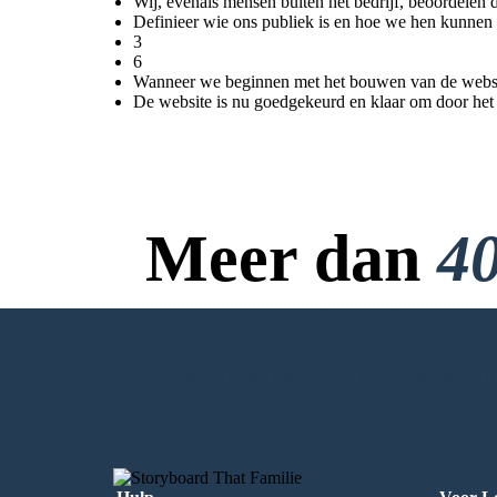
Wij, evenals mensen buiten het bedrijf, beoordelen 
Definieer wie ons publiek is en hoe we hen kunnen
3
6
Wanneer we beginnen met het bouwen van de websit
De website is nu goedgekeurd en klaar om door het
Meer dan
40
Geen Downloads, Geen
MAAK MIJN EERSTE STORYBOA