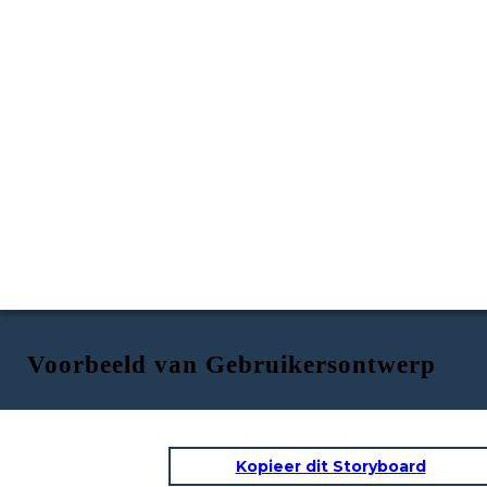
Voorbeeld van Gebruikersontwerp
Kopieer dit Storyboard