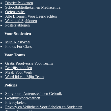
District Pakketten
Schoolbibliotheken en Mediacentra
Oefensessies
Alle Bronnen Voor Leerkrachten
Werkblad Sjablonen
Postersjablonen
Voor Studenten
Mijn Klaslokaal
Photos For Class
Voor Teams
Gratis Proefversie Voor Teams
Bedrijfsmiddelen
Maak Voor Werk
Word lid van Mijn Team
Policies
Storyboard Auteursrecht en Gebruik
Gebruiksvoorwaarden
Privacybeleid
Privacy en Veiligheid Voor Scholen en Studenten