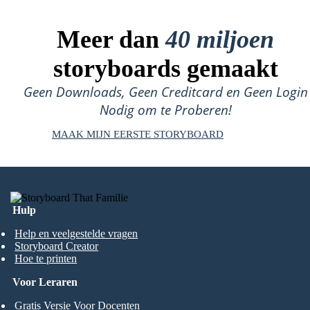
Meer dan
40 miljoen
storyboards gemaakt
Geen Downloads, Geen Creditcard en Geen Login
Nodig om te Proberen!
MAAK MIJN EERSTE STORYBOARD
Hulp
Help en veelgestelde vragen
Storyboard Creator
Hoe te printen
Voor Leraren
Gratis Versie Voor Docenten