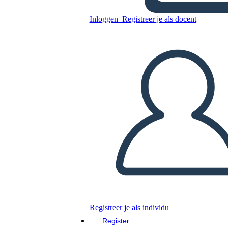
Kopieer dit Storyboard
Inloggen
Registreer je als docent
MAAK EEN STORYBOARD
DIAVOORSTELLING AFSPELEN
LEES MIJ VOOR
Registreer je als individu
Register