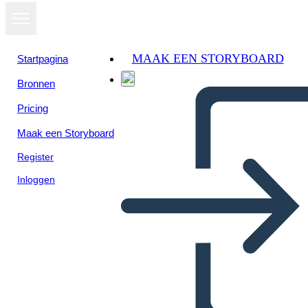
MAAK EEN STORYBOARD
Startpagina
Bronnen
Bekijk als
Pricing
diavoorstelling
Maak een Storyboard
Register
Inloggen
Waardevoorstel Sjabloon